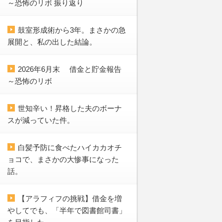
～恐怖のリボ 振り返り
鼓室形成術から3年。まさかの急
展開と、私の出した結論。
2026年6月末 借金と貯金報告
～恐怖のリボ
世知辛い！昇格した夫のボーナ
スが減っていた件。
白髪予防に食べたハイカカオチ
ョコで、まさかの大惨事になった
話。
【アラフィフの挑戦】借金を増
やしてでも、「半年で図書館司書」