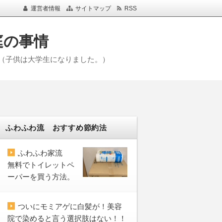
運営者情報
サイトマップ
RSS
庭の事情
（子供は大学生になりました。）
ふわふわ流 おすすめ節約法
ふわふわ家流
無料でトイレットペ
ーパーを買う方法。
ついにモミアゲに白髪が！美容
院で染めると言う選択肢はない！！