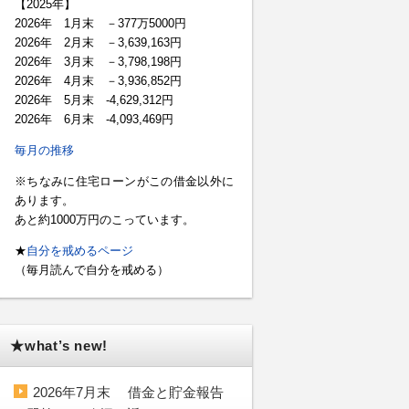
【2025年】
2026年 1月末 －377万5000円
2026年 2月末 －3,639,163円
2026年 3月末 －3,798,198円
2026年 4月末 －3,936,852円
2026年 5月末 -4,629,312円
2026年 6月末 -4,093,469円
毎月の推移
※ちなみに住宅ローンがこの借金以外に
あります。
あと約1000万円のこっています。
★
自分を戒めるページ
（毎月読んで自分を戒める）
★what’s new!
2026年7月末 借金と貯金報告