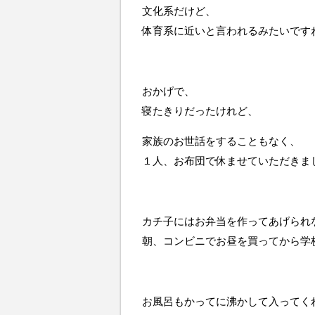
文化系だけど、
体育系に近いと言われるみたいです
おかげで、
寝たきりだったけれど、
家族のお世話をすることもなく、
１人、お布団で休ませていただきました
カチ子にはお弁当を作ってあげられ
朝、コンビニでお昼を買ってから学
お風呂もかってに沸かして入ってく