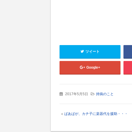
ツイート
Google+
2017年5月5日
持病のこと
ばあばが、カチ子に楽器代を援助・・・