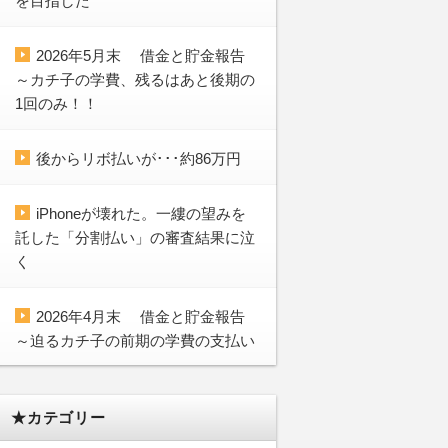
を目指した
2026年5月末 借金と貯金報告
～カチ子の学費、残るはあと後期の
1回のみ！！
後からリボ払いが･･･約86万円
iPhoneが壊れた。一縷の望みを
託した「分割払い」の審査結果に泣
く
2026年4月末 借金と貯金報告
～迫るカチ子の前期の学費の支払い
★カテゴリー