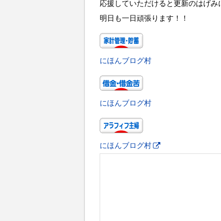
応援していただけると更新のはげみ
明日も一日頑張ります！！
にほんブログ村
にほんブログ村
にほんブログ村