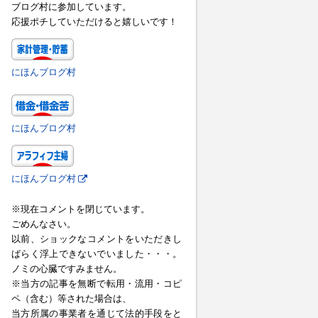
ブログ村に参加しています。
応援ポチしていただけると嬉しいです！
にほんブログ村
にほんブログ村
にほんブログ村
※現在コメントを閉じています。
ごめんなさい。
以前、ショックなコメントをいただきし
ばらく浮上できないでいました・・・。
ノミの心臓ですみません。
※当方の記事を無断で転用・流用・コピ
ペ（含む）等された場合は、
当方所属の事業者を通じて法的手段をと