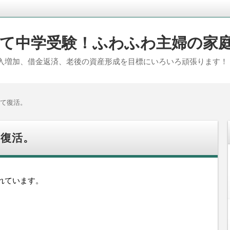
て中学受験！ふわふわ主婦の家
入増加、借金返済、老後の資産形成を目標にいろいろ頑張ります！
て復活。
復活。
れています。