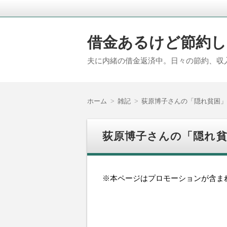
借金あるけど節約し
夫に内緒の借金返済中。日々の節約、収
ホーム
雑記
荻原博子さんの「隠れ貧困」
荻原博子さんの「隠れ
※本ページはプロモーションが含ま