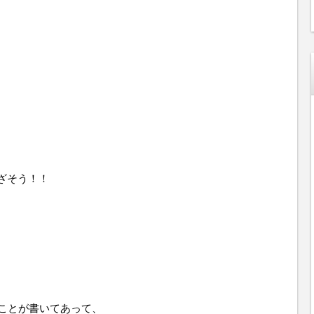
ざそう！！
てことが書いてあって、