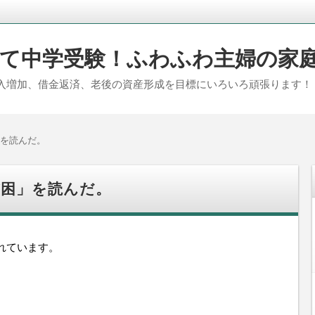
て中学受験！ふわふわ主婦の家
入増加、借金返済、老後の資産形成を目標にいろいろ頑張ります！
を読んだ。
貧困」を読んだ。
れています。