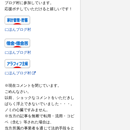
ブログ村に参加しています。
応援ポチしていただけると嬉しいです！
にほんブログ村
にほんブログ村
にほんブログ村
※現在コメントを閉じています。
ごめんなさい。
以前、ショックなコメントをいただきし
ばらく浮上できないでいました・・・。
ノミの心臓ですみません。
※当方の記事を無断で転用・流用・コピ
ペ（含む）等された場合は、
当方所属の事業者を通じて法的手段をと