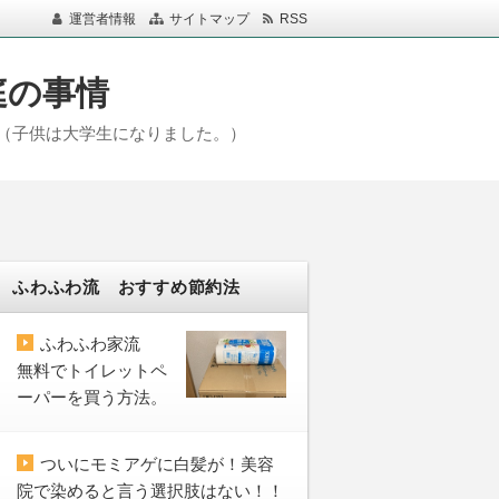
運営者情報
サイトマップ
RSS
庭の事情
（子供は大学生になりました。）
ふわふわ流 おすすめ節約法
ふわふわ家流
無料でトイレットペ
ーパーを買う方法。
ついにモミアゲに白髪が！美容
院で染めると言う選択肢はない！！