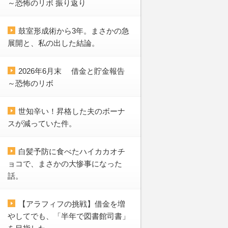
～恐怖のリボ 振り返り
鼓室形成術から3年。まさかの急
展開と、私の出した結論。
2026年6月末 借金と貯金報告
～恐怖のリボ
世知辛い！昇格した夫のボーナ
スが減っていた件。
白髪予防に食べたハイカカオチ
ョコで、まさかの大惨事になった
話。
【アラフィフの挑戦】借金を増
やしてでも、「半年で図書館司書」