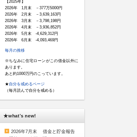
【2025年】
2026年 1月末 －377万5000円
2026年 2月末 －3,639,163円
2026年 3月末 －3,798,198円
2026年 4月末 －3,936,852円
2026年 5月末 -4,629,312円
2026年 6月末 -4,093,469円
毎月の推移
※ちなみに住宅ローンがこの借金以外に
あります。
あと約1000万円のこっています。
★
自分を戒めるページ
（毎月読んで自分を戒める）
★what’s new!
2026年7月末 借金と貯金報告