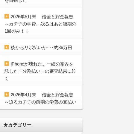
を目指した
2026年5月末 借金と貯金報告
～カチ子の学費、残るはあと後期の
1回のみ！！
後からリボ払いが･･･約86万円
iPhoneが壊れた。一縷の望みを
託した「分割払い」の審査結果に泣
く
2026年4月末 借金と貯金報告
～迫るカチ子の前期の学費の支払い
★カテゴリー