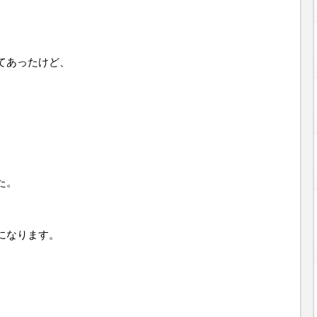
てあったけど、
た。
になります。