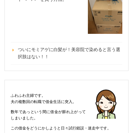
ついにモミアゲに白髪が！美容院で染めると言う選
択肢はない！！
ふわふわ主婦です。
夫の複数回の転職で借金生活に突入。
数年であっという間に借金が膨れ上がって
しまいました。
この借金をどうにかしようと日々試行錯誤・迷走中です。