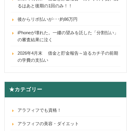
るはあと後期の1回のみ！！
後からリボ払いが･･･約86万円
iPhoneが壊れた。一縷の望みを託した「分割払い」
の審査結果に泣く
2026年4月末 借金と貯金報告～迫るカチ子の前期
の学費の支払い
★カテゴリー
アラフィフでも資格！
アラフィフの美容・ダイエット