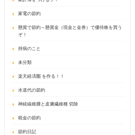
家電の節約
懸賞で節約～懸賞金（現金と金券）で優待株を買う
ぞ！
持病のこと
未分類
楽天経済圏 を作る！！
水道代の節約
神経線維腫と皮膚繊維種 切除
税金の節約
節約日記