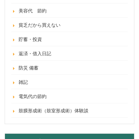
美容代 節約
貧乏だから買えない
貯蓄・投資
返済・借入日記
防災 備蓄
雑記
電気代の節約
鼓膜形成術（鼓室形成術）体験談