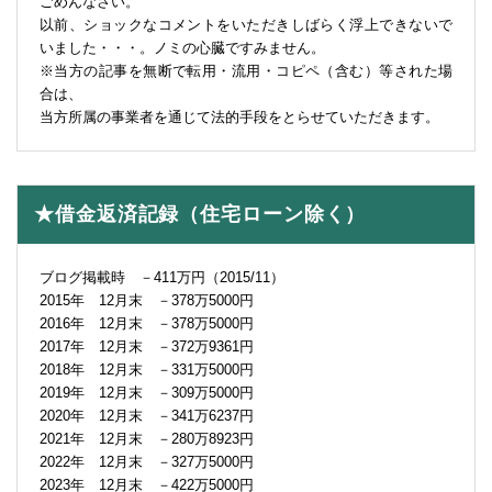
ごめんなさい。
以前、ショックなコメントをいただきしばらく浮上できないで
いました・・・。ノミの心臓ですみません。
※当方の記事を無断で転用・流用・コピペ（含む）等された場
合は、
当方所属の事業者を通じて法的手段をとらせていただきます。
★借金返済記録（住宅ローン除く）
ブログ掲載時 －411万円（2015/11）
2015年 12月末 －378万5000円
2016年 12月末 －378万5000円
2017年 12月末 －372万9361円
2018年 12月末 －331万5000円
2019年 12月末 －309万5000円
2020年 12月末 －341万6237円
2021年 12月末 －280万8923円
2022年 12月末 －327万5000円
2023年 12月末 －422万5000円