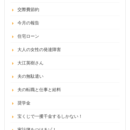
交際費節約
今月の報告
住宅ローン
大人の女性の発達障害
大江英樹さん
夫の無駄遣い
夫の転職と仕事と給料
奨学金
宝くじで一攫千金するしかない！
家計簿をつけるゾ！