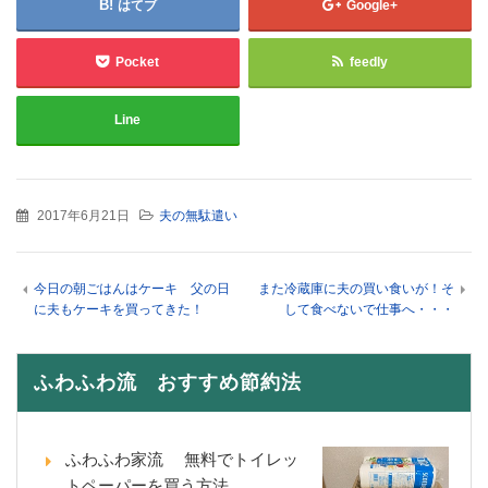
はてブ
Google+
Pocket
feedly
Line
2017年6月21日
夫の無駄遣い
今日の朝ごはんはケーキ 父の日
また冷蔵庫に夫の買い食いが！そ
に夫もケーキを買ってきた！
して食べないで仕事へ・・・
ふわふわ流 おすすめ節約法
ふわふわ家流 無料でトイレッ
トペーパーを買う方法。