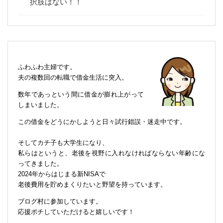
択肢はない！！
ふわふわ主婦です。
夫の複数回の転職で借金生活に突入。
数年であっという間に借金が膨れ上がって
しまいました。
この借金をどうにかしようと日々試行錯誤・迷走中です。
そしてカチ子も大学生になり、
私らはというと、老後を視野に入れなければならない年齢にな
ってきました。
2024年からはじまる新NISAで
老後費用を貯めまくりたいと野望を持っています。
ブログ村に参加しています。
応援ポチしていただけると嬉しいです！