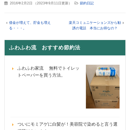
2016年2月2日
（
2023年9月11日更新
）
節約日記
借金が増えて、貯金も増え
楽天コミュニケーションズから勧
る・・・。
誘の電話 本当にお得なの？
ふわふわ流 おすすめ節約法
ふわふわ家流 無料でトイレッ
トペーパーを買う方法。
ついにモミアゲに白髪が！美容院で染めると言う選