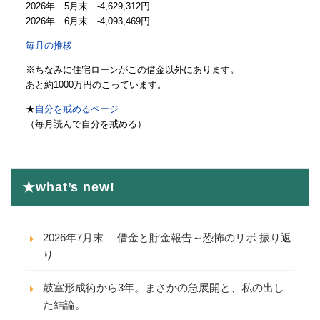
2026年 5月末 -4,629,312円
2026年 6月末 -4,093,469円
毎月の推移
※ちなみに住宅ローンがこの借金以外にあります。
あと約1000万円のこっています。
★
自分を戒めるページ
（毎月読んで自分を戒める）
★what’s new!
2026年7月末 借金と貯金報告～恐怖のリボ 振り返
り
鼓室形成術から3年。まさかの急展開と、私の出し
た結論。