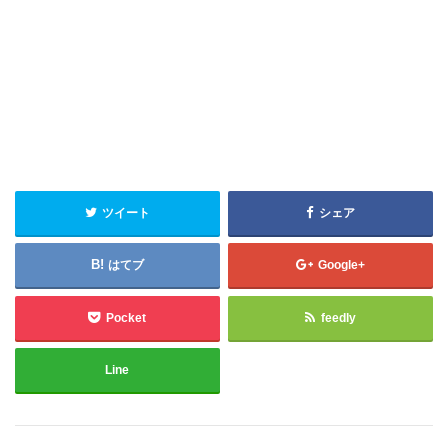
ツイート
シェア
はてブ
Google+
Pocket
feedly
Line