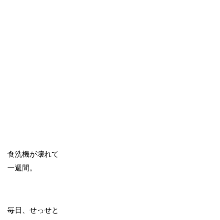
食洗機が壊れて
一週間。
毎日、せっせと