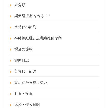
未分類
楽天経済圏 を作る！！
水道代の節約
神経線維腫と皮膚繊維種 切除
税金の節約
節約日記
美容代 節約
貧乏だから買えない
貯蓄・投資
返済・借入日記