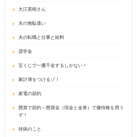
大江英樹さん
夫の無駄遣い
夫の転職と仕事と給料
奨学金
宝くじで一攫千金するしかない！
家計簿をつけるゾ！
家電の節約
懸賞で節約～懸賞金（現金と金券）で優待株を買う
ぞ！
持病のこと