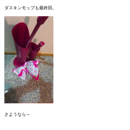
ダスキンモップも最終回。
さようなら～