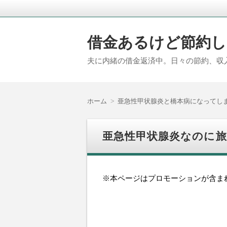
借金あるけど節約し
夫に内緒の借金返済中。日々の節約、収
ホーム
亜急性甲状腺炎と橋本病になってし
亜急性甲状腺炎なのに
※本ページはプロモーションが含ま