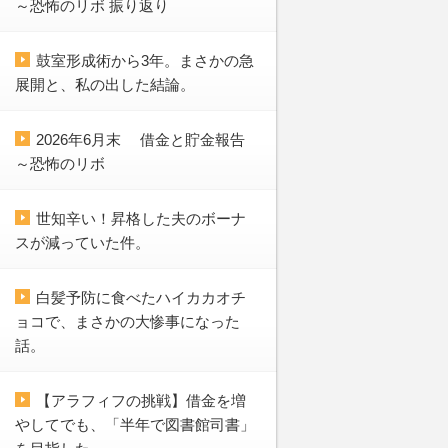
～恐怖のリボ 振り返り
鼓室形成術から3年。まさかの急
展開と、私の出した結論。
2026年6月末 借金と貯金報告
～恐怖のリボ
世知辛い！昇格した夫のボーナ
スが減っていた件。
白髪予防に食べたハイカカオチ
ョコで、まさかの大惨事になった
話。
【アラフィフの挑戦】借金を増
やしてでも、「半年で図書館司書」