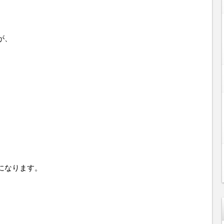
が、
になります。