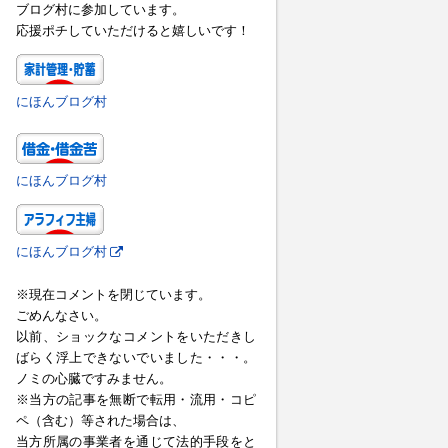
ブログ村に参加しています。
応援ポチしていただけると嬉しいです！
にほんブログ村
にほんブログ村
にほんブログ村
※現在コメントを閉じています。
ごめんなさい。
以前、ショックなコメントをいただきし
ばらく浮上できないでいました・・・。
ノミの心臓ですみません。
※当方の記事を無断で転用・流用・コピ
ペ（含む）等された場合は、
当方所属の事業者を通じて法的手段をと