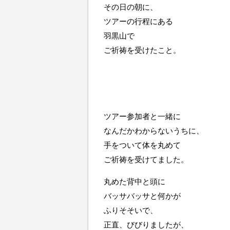
その日の朝に、
ツアーの行程にある
羽黒山で
ご祈祷を受けたこと。
ツアー参加者と一緒に
なんだかわからないうちに、
手をついて体を丸めて
ご祈祷を受けてました。
丸めた背中と頭に
バッサバッサと何かが
ふりそそいで、
正直、びびりましたが、