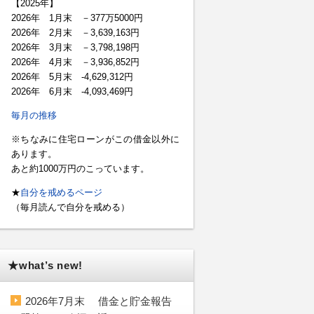
【2025年】
2026年 1月末 －377万5000円
2026年 2月末 －3,639,163円
2026年 3月末 －3,798,198円
2026年 4月末 －3,936,852円
2026年 5月末 -4,629,312円
2026年 6月末 -4,093,469円
毎月の推移
※ちなみに住宅ローンがこの借金以外に
あります。
あと約1000万円のこっています。
★
自分を戒めるページ
（毎月読んで自分を戒める）
★what’s new!
2026年7月末 借金と貯金報告