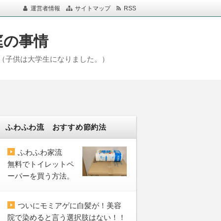
運営者情報
サイトマップ
RSS
庭の事情
（子供は大学生になりました。）
ふわふわ流 おすすめ節約法
ふわふわ家流
無料でトイレットペ
ーパーを買う方法。
ついにモミアゲに白髪が！美容
院で染めると言う選択肢はない！！