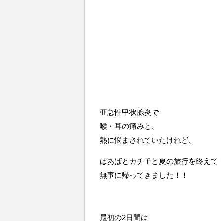
亜急性甲状腺炎で
喉・耳の痛みと、
熱に悩まされていたけれど、
ばあばとカチ子と夏の旅行を終えて
無事に帰ってきました！！
最初の2日間は