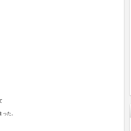
て
まった。