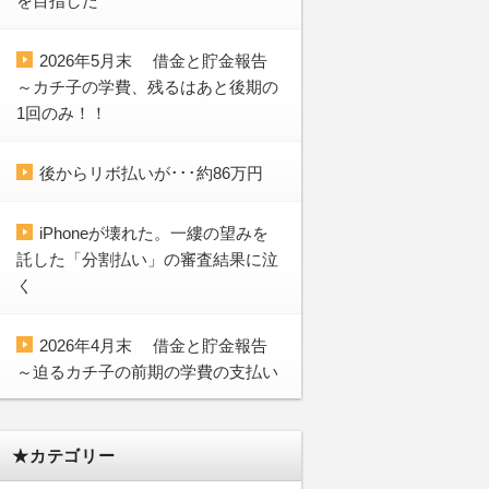
を目指した
2026年5月末 借金と貯金報告
～カチ子の学費、残るはあと後期の
1回のみ！！
後からリボ払いが･･･約86万円
iPhoneが壊れた。一縷の望みを
託した「分割払い」の審査結果に泣
く
2026年4月末 借金と貯金報告
～迫るカチ子の前期の学費の支払い
★カテゴリー