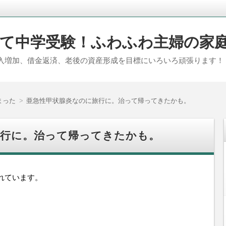
て中学受験！ふわふわ主婦の家
入増加、借金返済、老後の資産形成を目標にいろいろ頑張ります！
まった
亜急性甲状腺炎なのに旅行に。治って帰ってきたかも。
旅行に。治って帰ってきたかも。
れています。