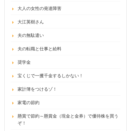
大人の女性の発達障害
大江英樹さん
夫の無駄遣い
夫の転職と仕事と給料
奨学金
宝くじで一攫千金するしかない！
家計簿をつけるゾ！
家電の節約
懸賞で節約～懸賞金（現金と金券）で優待株を買う
ぞ！