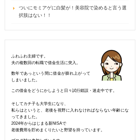
ついにモミアゲに白髪が！美容院で染めると言う選
択肢はない！！
ふわふわ主婦です。
夫の複数回の転職で借金生活に突入。
数年であっという間に借金が膨れ上がって
しまいました。
この借金をどうにかしようと日々試行錯誤・迷走中です。
そしてカチ子も大学生になり、
私らはというと、老後を視野に入れなければならない年齢にな
ってきました。
2024年からはじまる新NISAで
老後費用を貯めまくりたいと野望を持っています。