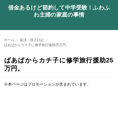
借金あるけど節約して中学受験！ふわふ
わ主婦の家庭の事情
ホーム
返済・借入日記
ばあばからカチ子に修学旅行援助25万円。
ばあばからカチ子に修学旅行援助25
万円。
※本ページはプロモーションが含まれています。