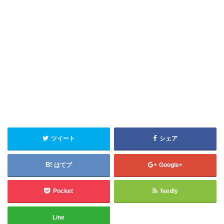
ツイート
シェア
はてブ
Google+
Pocket
feedly
Line