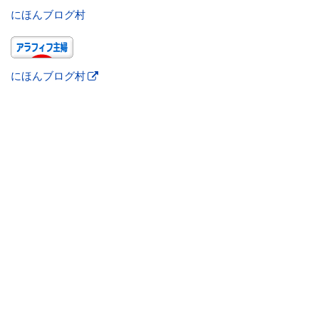
にほんブログ村
にほんブログ村