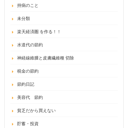
持病のこと
未分類
楽天経済圏 を作る！！
水道代の節約
神経線維腫と皮膚繊維種 切除
税金の節約
節約日記
美容代 節約
貧乏だから買えない
貯蓄・投資