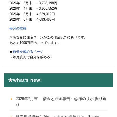
2026年 3月末 －3,798,198円
2026年 4月末 －3,936,852円
2026年 5月末 -4,629,312円
2026年 6月末 -4,093,469円
毎月の推移
※ちなみに住宅ローンがこの借金以外にあります。
あと約1000万円のこっています。
★
自分を戒めるページ
（毎月読んで自分を戒める）
★what’s new!
2026年7月末 借金と貯金報告～恐怖のリボ 振り返
り
鼓室形成術から3年。まさかの急展開と、私の出し