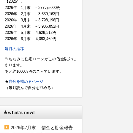
【2025年】
2026年 1月末 －377万5000円
2026年 2月末 －3,639,163円
2026年 3月末 －3,798,198円
2026年 4月末 －3,936,852円
2026年 5月末 -4,629,312円
2026年 6月末 -4,093,469円
毎月の推移
※ちなみに住宅ローンがこの借金以外に
あります。
あと約1000万円のこっています。
★
自分を戒めるページ
（毎月読んで自分を戒める）
★what’s new!
2026年7月末 借金と貯金報告