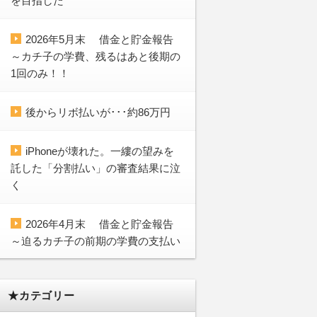
を目指した
2026年5月末 借金と貯金報告
～カチ子の学費、残るはあと後期の
1回のみ！！
後からリボ払いが･･･約86万円
iPhoneが壊れた。一縷の望みを
託した「分割払い」の審査結果に泣
く
2026年4月末 借金と貯金報告
～迫るカチ子の前期の学費の支払い
★カテゴリー