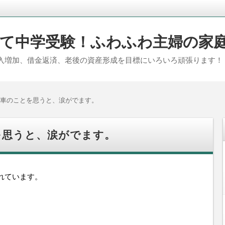
て中学受験！ふわふわ主婦の家
入増加、借金返済、老後の資産形成を目標にいろいろ頑張ります！
車のことを思うと、涙がでます。
を思うと、涙がでます。
れています。