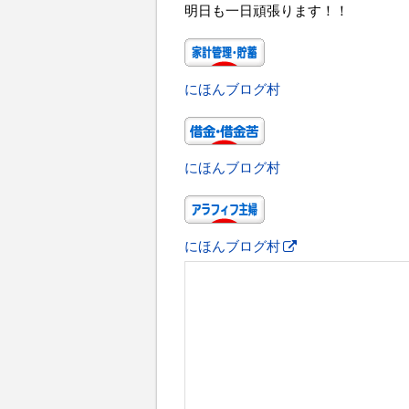
明日も一日頑張ります！！
にほんブログ村
にほんブログ村
にほんブログ村