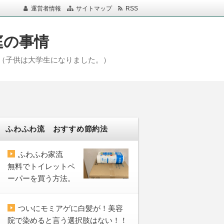
運営者情報
サイトマップ
RSS
庭の事情
（子供は大学生になりました。）
ふわふわ流 おすすめ節約法
ふわふわ家流
無料でトイレットペ
ーパーを買う方法。
ついにモミアゲに白髪が！美容
院で染めると言う選択肢はない！！