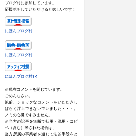
ブログ村に参加しています。
応援ポチしていただけると嬉しいです！
にほんブログ村
にほんブログ村
にほんブログ村
※現在コメントを閉じています。
ごめんなさい。
以前、ショックなコメントをいただきし
ばらく浮上できないでいました・・・。
ノミの心臓ですみません。
※当方の記事を無断で転用・流用・コピ
ペ（含む）等された場合は、
当方所属の事業者を通じて法的手段をと