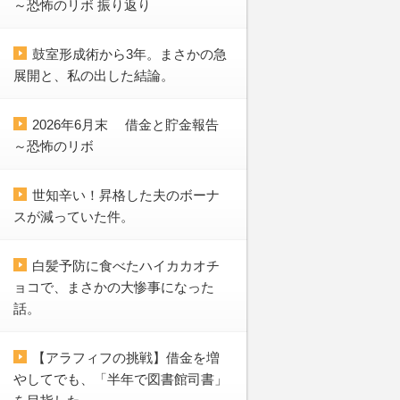
～恐怖のリボ 振り返り
鼓室形成術から3年。まさかの急
展開と、私の出した結論。
2026年6月末 借金と貯金報告
～恐怖のリボ
世知辛い！昇格した夫のボーナ
スが減っていた件。
白髪予防に食べたハイカカオチ
ョコで、まさかの大惨事になった
話。
【アラフィフの挑戦】借金を増
やしてでも、「半年で図書館司書」