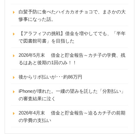
白髪予防に食べたハイカカオチョコで、まさかの大
惨事になった話。
【アラフィフの挑戦】借金を増やしてでも、「半年
で図書館司書」を目指した
2026年5月末 借金と貯金報告～カチ子の学費、残
るはあと後期の1回のみ！！
後からリボ払いが･･･約86万円
iPhoneが壊れた。一縷の望みを託した「分割払い」
の審査結果に泣く
2026年4月末 借金と貯金報告～迫るカチ子の前期
の学費の支払い