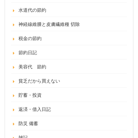
水道代の節約
神経線維腫と皮膚繊維種 切除
税金の節約
節約日記
美容代 節約
貧乏だから買えない
貯蓄・投資
返済・借入日記
防災 備蓄
雑記