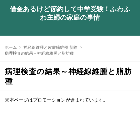
借金あるけど節約して中学受験！ふわふ
わ主婦の家庭の事情
ホーム
神経線維腫と皮膚繊維種 切除
病理検査の結果～神経線維腫と脂肪種
病理検査の結果～神経線維腫と脂肪
種
※本ページはプロモーションが含まれています。