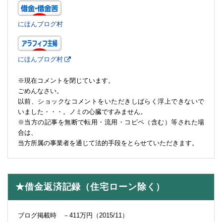
にほんブログ村
にほんブログ村
※現在コメントを閉じています。
ごめんなさい。
以前、ショックなコメントをいただきしばらく浮上できないで
いました・・・。ノミの心臓ですみません。
※当方の記事を無断で転用・流用・コピペ（含む）等された場
合は、
当方所属の事業者を通じて法的手段をとらせていただきます。
★借金返済記録（住宅ローン除く）
ブログ掲載時 －411万円（2015/11）