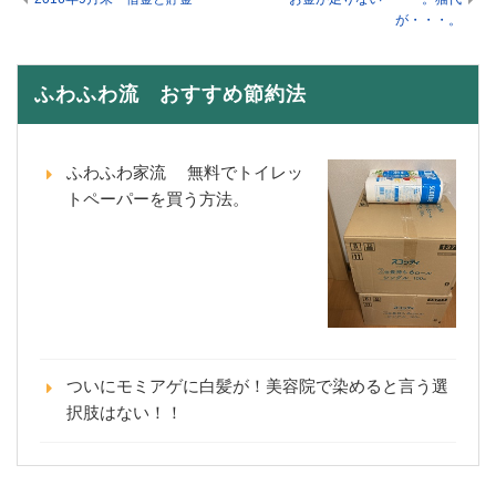
が・・・。
ふわふわ流 おすすめ節約法
ふわふわ家流 無料でトイレッ
トペーパーを買う方法。
ついにモミアゲに白髪が！美容院で染めると言う選
択肢はない！！