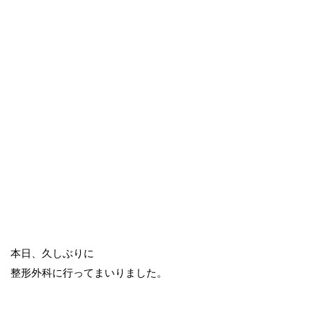
本日、久しぶりに
整形外科に行ってまいりました。