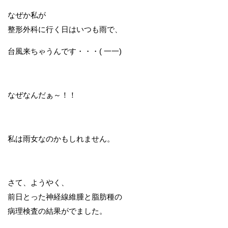
なぜか私が
整形外科に行く日はいつも雨で、
台風来ちゃうんです・・・( 一一)
なぜなんだぁ～！！
私は雨女なのかもしれません。
さて、ようやく、
前日とった神経線維腫と脂肪種の
病理検査の結果がでました。