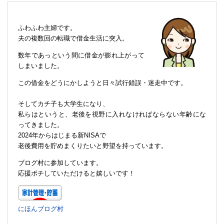
ふわふわ主婦です。
夫の複数回の転職で借金生活に突入。
数年であっという間に借金が膨れ上がって
しまいました。
この借金をどうにかしようと日々試行錯誤・迷走中です。
そしてカチ子も大学生になり、
私らはというと、老後を視野に入れなければならない年齢にな
ってきました。
2024年からはじまる新NISAで
老後費用を貯めまくりたいと野望を持っています。
ブログ村に参加しています。
応援ポチしていただけると嬉しいです！
にほんブログ村