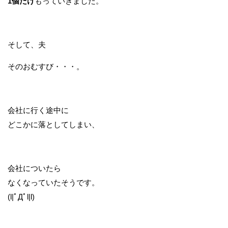
1個だけ
もっていきました。
そして、夫
そのおむすび・・・。
会社に行く途中に
どこかに落としてしまい、
会社についたら
なくなっていたそうです。
(l|ﾟДﾟl|l)