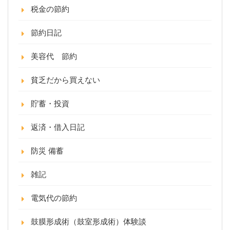
税金の節約
節約日記
美容代 節約
貧乏だから買えない
貯蓄・投資
返済・借入日記
防災 備蓄
雑記
電気代の節約
鼓膜形成術（鼓室形成術）体験談