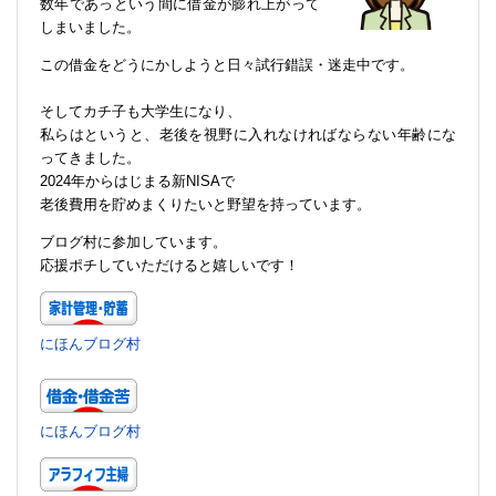
数年であっという間に借金が膨れ上がって
しまいました。
この借金をどうにかしようと日々試行錯誤・迷走中です。
そしてカチ子も大学生になり、
私らはというと、老後を視野に入れなければならない年齢にな
ってきました。
2024年からはじまる新NISAで
老後費用を貯めまくりたいと野望を持っています。
ブログ村に参加しています。
応援ポチしていただけると嬉しいです！
にほんブログ村
にほんブログ村