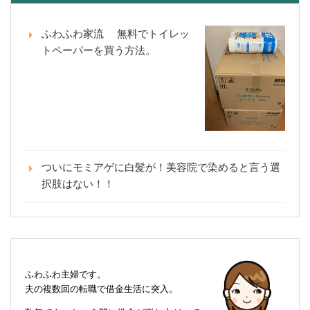
ふわふわ家流 無料でトイレッ
トペーパーを買う方法。
ついにモミアゲに白髪が！美容院で染めると言う選
択肢はない！！
ふわふわ主婦です。
夫の複数回の転職で借金生活に突入。