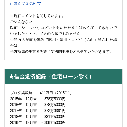
にほんブログ村
※現在コメントを閉じています。
ごめんなさい。
以前、ショックなコメントをいただきしばらく浮上できないで
いました・・・。ノミの心臓ですみません。
※当方の記事を無断で転用・流用・コピペ（含む）等された場
合は、
当方所属の事業者を通じて法的手段をとらせていただきます。
★借金返済記録（住宅ローン除く）
ブログ掲載時 －411万円（2015/11）
2015年 12月末 －378万5000円
2016年 12月末 －378万5000円
2017年 12月末 －372万9361円
2018年 12月末 －331万5000円
2019年 12月末 －309万5000円