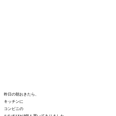
昨日の朝おきたら、
キッチンに
コンビニの
おむすびが4個も置いてありました。