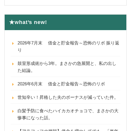
★what’s new!
2026年7月末 借金と貯金報告～恐怖のリボ 振り返
り
鼓室形成術から3年。まさかの急展開と、私の出し
た結論。
2026年6月末 借金と貯金報告～恐怖のリボ
世知辛い！昇格した夫のボーナスが減っていた件。
白髪予防に食べたハイカカオチョコで、まさかの大
惨事になった話。