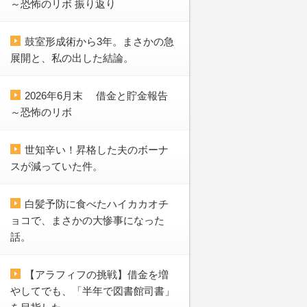
～恐怖のリボ 振り返り
鼓室形成術から3年。まさかの急
展開と、私の出した結論。
2026年6月末 借金と貯金報告
～恐怖のリボ
世知辛い！昇格した夫のボーナ
スが減っていた件。
白髪予防に食べたハイカカオチ
ョコで、まさかの大惨事になった
話。
【アラフィフの挑戦】借金を増
やしてでも、「半年で図書館司書」