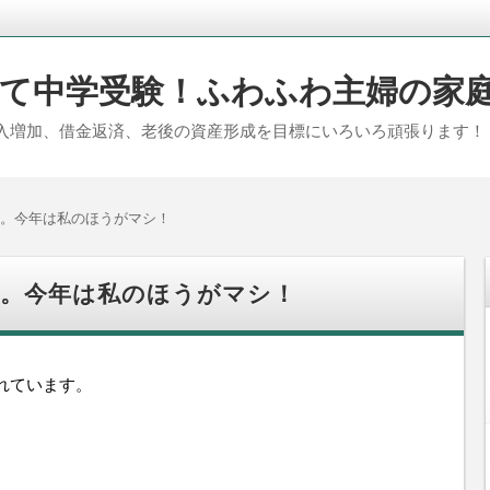
て中学受験！ふわふわ主婦の家
入増加、借金返済、老後の資産形成を目標にいろいろ頑張ります！
。今年は私のほうがマシ！
婦。今年は私のほうがマシ！
れています。