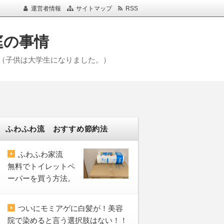
運営者情報
サイトマップ
RSS
庭の事情
（子供は大学生になりました。）
ふわふわ流 おすすめ節約法
ふわふわ家流
無料でトイレットペ
ーパーを買う方法。
ついにモミアゲに白髪が！美容
院で染めると言う選択肢はない！！