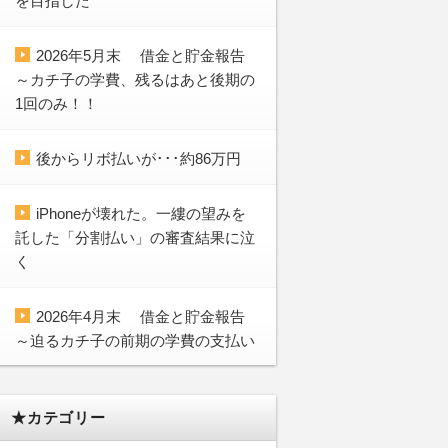
を目指した
2026年5月末 借金と貯金報告
～カチ子の学費、残るはあと後期の
1回のみ！！
後からリボ払いが･･･約86万円
iPhoneが壊れた。一縷の望みを
託した「分割払い」の審査結果に泣
く
2026年4月末 借金と貯金報告
～迫るカチ子の前期の学費の支払い
★カテゴリー