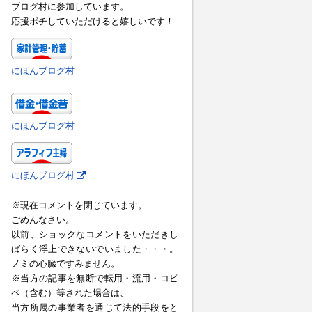
ブログ村に参加しています。
応援ポチしていただけると嬉しいです！
にほんブログ村
にほんブログ村
にほんブログ村
※現在コメントを閉じています。
ごめんなさい。
以前、ショックなコメントをいただきし
ばらく浮上できないでいました・・・。
ノミの心臓ですみません。
※当方の記事を無断で転用・流用・コピ
ペ（含む）等された場合は、
当方所属の事業者を通じて法的手段をと