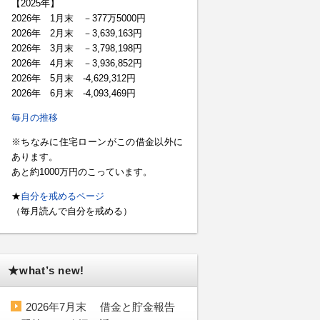
【2025年】
2026年 1月末 －377万5000円
2026年 2月末 －3,639,163円
2026年 3月末 －3,798,198円
2026年 4月末 －3,936,852円
2026年 5月末 -4,629,312円
2026年 6月末 -4,093,469円
毎月の推移
※ちなみに住宅ローンがこの借金以外に
あります。
あと約1000万円のこっています。
★
自分を戒めるページ
（毎月読んで自分を戒める）
★what’s new!
2026年7月末 借金と貯金報告