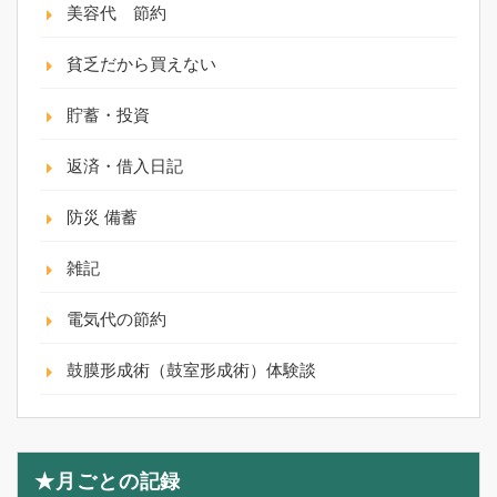
美容代 節約
貧乏だから買えない
貯蓄・投資
返済・借入日記
防災 備蓄
雑記
電気代の節約
鼓膜形成術（鼓室形成術）体験談
★月ごとの記録