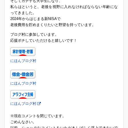
そしてカチ子も大学生になり、
私らはというと、老後を視野に入れなければならない年齢にな
ってきました。
2024年からはじまる新NISAで
老後費用を貯めまくりたいと野望を持っています。
ブログ村に参加しています。
応援ポチしていただけると嬉しいです！
にほんブログ村
にほんブログ村
にほんブログ村
※現在コメントを閉じています。
ごめんなさい。
以前、ショックなコメントをいただきしばらく浮上できないで