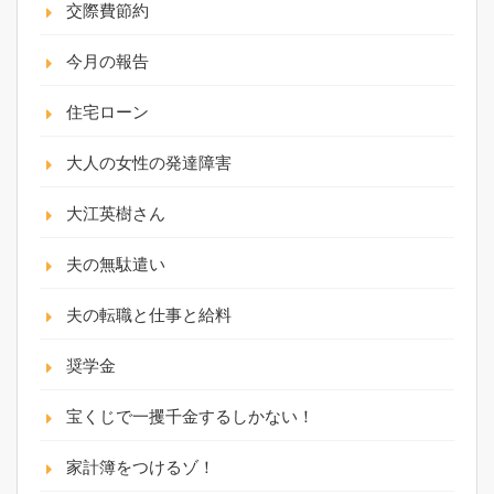
交際費節約
今月の報告
住宅ローン
大人の女性の発達障害
大江英樹さん
夫の無駄遣い
夫の転職と仕事と給料
奨学金
宝くじで一攫千金するしかない！
家計簿をつけるゾ！