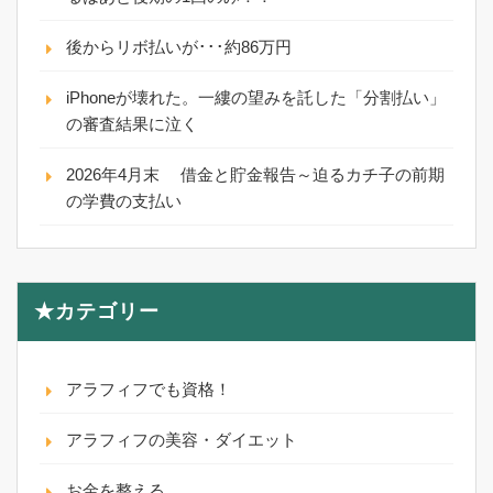
後からリボ払いが･･･約86万円
iPhoneが壊れた。一縷の望みを託した「分割払い」
の審査結果に泣く
2026年4月末 借金と貯金報告～迫るカチ子の前期
の学費の支払い
★カテゴリー
アラフィフでも資格！
アラフィフの美容・ダイエット
お金を整える