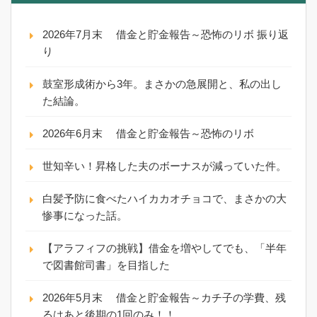
2026年7月末 借金と貯金報告～恐怖のリボ 振り返
り
鼓室形成術から3年。まさかの急展開と、私の出し
た結論。
2026年6月末 借金と貯金報告～恐怖のリボ
世知辛い！昇格した夫のボーナスが減っていた件。
白髪予防に食べたハイカカオチョコで、まさかの大
惨事になった話。
【アラフィフの挑戦】借金を増やしてでも、「半年
で図書館司書」を目指した
2026年5月末 借金と貯金報告～カチ子の学費、残
るはあと後期の1回のみ！！