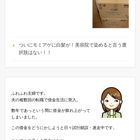
ついにモミアゲに白髪が！美容院で染めると言う選
択肢はない！！
ふわふわ主婦です。
夫の複数回の転職で借金生活に突入。
数年であっという間に借金が膨れ上がって
しまいました。
この借金をどうにかしようと日々試行錯誤・迷走中です。