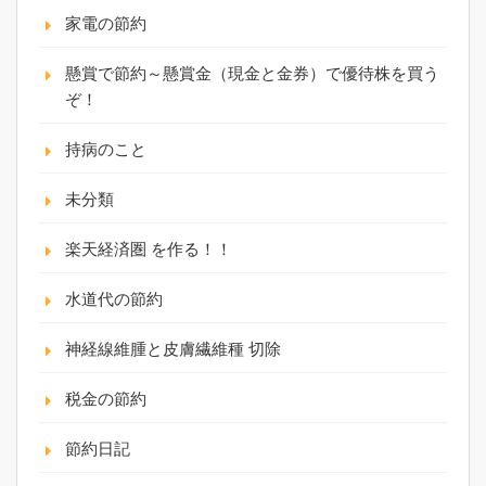
家電の節約
懸賞で節約～懸賞金（現金と金券）で優待株を買う
ぞ！
持病のこと
未分類
楽天経済圏 を作る！！
水道代の節約
神経線維腫と皮膚繊維種 切除
税金の節約
節約日記