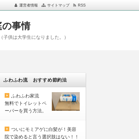
運営者情報
サイトマップ
RSS
庭の事情
（子供は大学生になりました。）
ふわふわ流 おすすめ節約法
ふわふわ家流
無料でトイレットペ
ーパーを買う方法。
ついにモミアゲに白髪が！美容
院で染めると言う選択肢はない！！