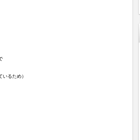
で
ているため）