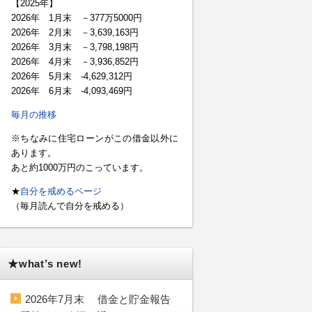
【2025年】
2026年 1月末 －377万5000円
2026年 2月末 －3,639,163円
2026年 3月末 －3,798,198円
2026年 4月末 －3,936,852円
2026年 5月末 -4,629,312円
2026年 6月末 -4,093,469円
毎月の推移
※ちなみに住宅ローンがこの借金以外に
あります。
あと約1000万円のこっています。
★
自分を戒めるページ
（毎月読んで自分を戒める）
★what’s new!
2026年7月末 借金と貯金報告