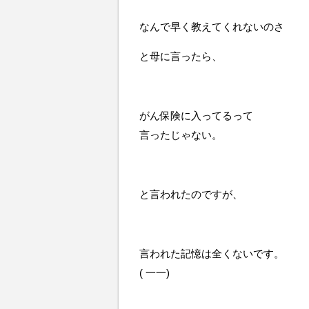
なんで早く教えてくれないのさ
と母に言ったら、
がん保険に入ってるって
言ったじゃない。
と言われたのですが、
言われた記憶は全くないです。
( 一一)