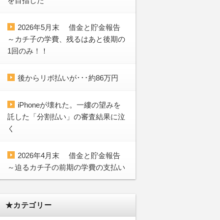
を目指した
2026年5月末 借金と貯金報告
～カチ子の学費、残るはあと後期の
1回のみ！！
後からリボ払いが･･･約86万円
iPhoneが壊れた。一縷の望みを
託した「分割払い」の審査結果に泣
く
2026年4月末 借金と貯金報告
～迫るカチ子の前期の学費の支払い
★カテゴリー