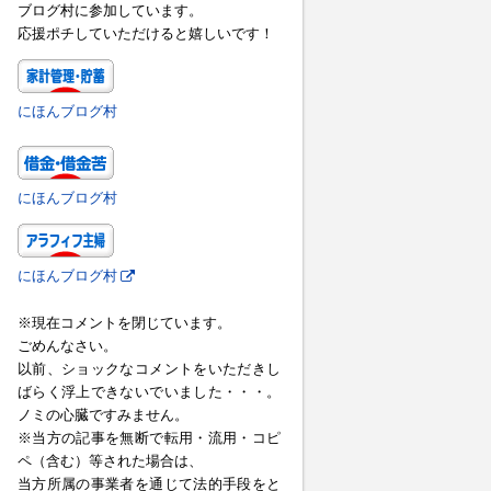
ブログ村に参加しています。
応援ポチしていただけると嬉しいです！
にほんブログ村
にほんブログ村
にほんブログ村
※現在コメントを閉じています。
ごめんなさい。
以前、ショックなコメントをいただきし
ばらく浮上できないでいました・・・。
ノミの心臓ですみません。
※当方の記事を無断で転用・流用・コピ
ペ（含む）等された場合は、
当方所属の事業者を通じて法的手段をと