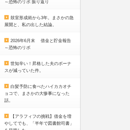
～恐怖のリボ 振り返り
鼓室形成術から3年。まさかの急
展開と、私の出した結論。
2026年6月末 借金と貯金報告
～恐怖のリボ
世知辛い！昇格した夫のボーナ
スが減っていた件。
白髪予防に食べたハイカカオチ
ョコで、まさかの大惨事になった
話。
【アラフィフの挑戦】借金を増
やしてでも、「半年で図書館司書」