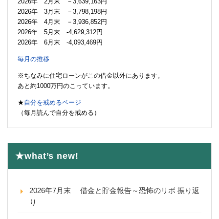
2026年 2月末 －3,639,163円
2026年 3月末 －3,798,198円
2026年 4月末 －3,936,852円
2026年 5月末 -4,629,312円
2026年 6月末 -4,093,469円
毎月の推移
※ちなみに住宅ローンがこの借金以外にあります。
あと約1000万円のこっています。
★
自分を戒めるページ
（毎月読んで自分を戒める）
★what’s new!
2026年7月末 借金と貯金報告～恐怖のリボ 振り返
り