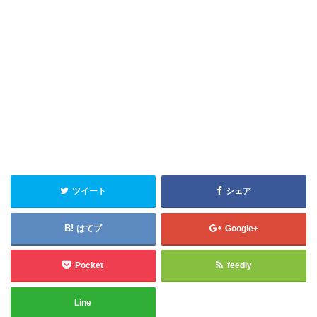
ツイート
シェア
はてブ
Google+
Pocket
feedly
Line