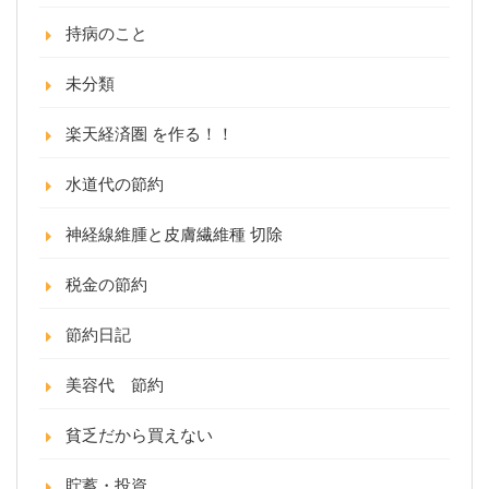
持病のこと
未分類
楽天経済圏 を作る！！
水道代の節約
神経線維腫と皮膚繊維種 切除
税金の節約
節約日記
美容代 節約
貧乏だから買えない
貯蓄・投資