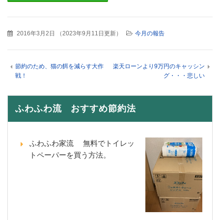
2016年3月2日
（
2023年9月11日更新
）
今月の報告
節約のため、猫の餌を減らす大作
楽天ローンより9万円のキャッシン
戦！
グ・・・悲しい
ふわふわ流 おすすめ節約法
ふわふわ家流 無料でトイレッ
トペーパーを買う方法。