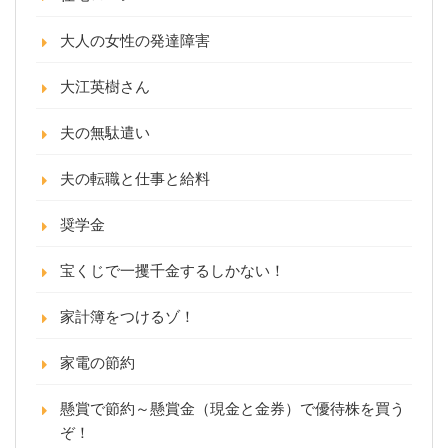
大人の女性の発達障害
大江英樹さん
夫の無駄遣い
夫の転職と仕事と給料
奨学金
宝くじで一攫千金するしかない！
家計簿をつけるゾ！
家電の節約
懸賞で節約～懸賞金（現金と金券）で優待株を買う
ぞ！