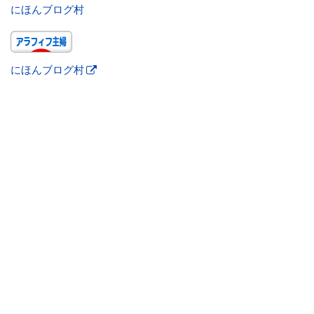
にほんブログ村
にほんブログ村