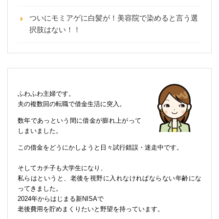
ついにモミアゲに白髪が！美容院で染めると言う選
択肢はない！！
ふわふわ主婦です。
夫の複数回の転職で借金生活に突入。
数年であっという間に借金が膨れ上がって
しまいました。
この借金をどうにかしようと日々試行錯誤・迷走中です。
そしてカチ子も大学生になり、
私らはというと、老後を視野に入れなければならない年齢にな
ってきました。
2024年からはじまる新NISAで
老後費用を貯めまくりたいと野望を持っています。