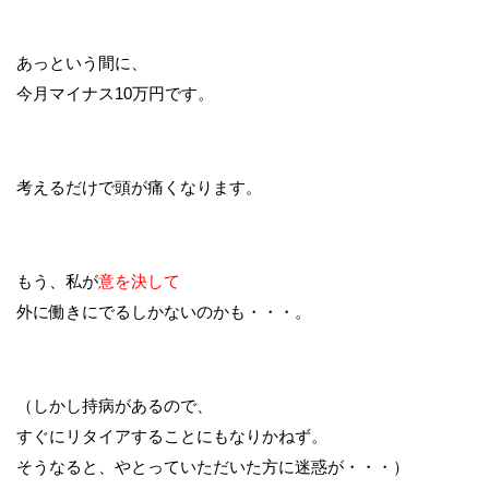
あっという間に、
今月マイナス10万円です。
考えるだけで頭が痛くなります。
もう、私が
意を決して
外に働きにでるしかないのかも・・・。
（しかし持病があるので、
すぐにリタイアすることにもなりかねず。
そうなると、やとっていただいた方に迷惑が・・・）