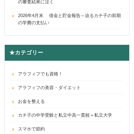
の審査結果に泣く
2026年4月末 借金と貯金報告～迫るカチ子の前期
の学費の支払い
★カテゴリー
アラフィフでも資格！
アラフィフの美容・ダイエット
お金を整える
カチ子の中学受験と私立中高一貫校＋私立大学
スマホで節約