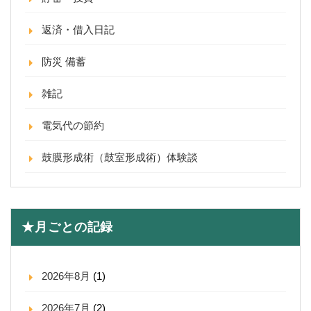
返済・借入日記
防災 備蓄
雑記
電気代の節約
鼓膜形成術（鼓室形成術）体験談
★月ごとの記録
2026年8月
(1)
2026年7月
(2)