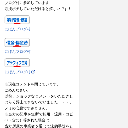
ブログ村に参加しています。
応援ポチしていただけると嬉しいです！
にほんブログ村
にほんブログ村
にほんブログ村
※現在コメントを閉じています。
ごめんなさい。
以前、ショックなコメントをいただきし
ばらく浮上できないでいました・・・。
ノミの心臓ですみません。
※当方の記事を無断で転用・流用・コピ
ペ（含む）等された場合は、
当方所属の事業者を通じて法的手段をと