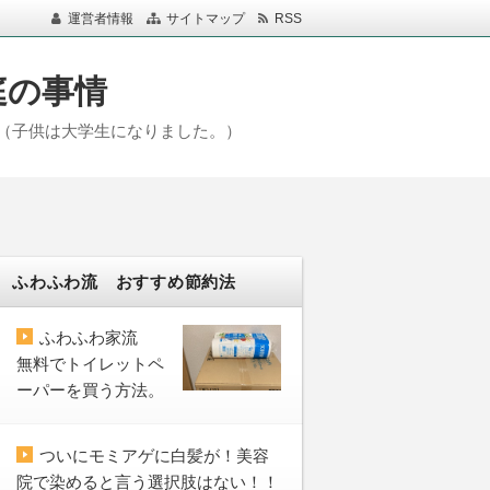
運営者情報
サイトマップ
RSS
庭の事情
（子供は大学生になりました。）
ふわふわ流 おすすめ節約法
ふわふわ家流
無料でトイレットペ
ーパーを買う方法。
ついにモミアゲに白髪が！美容
院で染めると言う選択肢はない！！