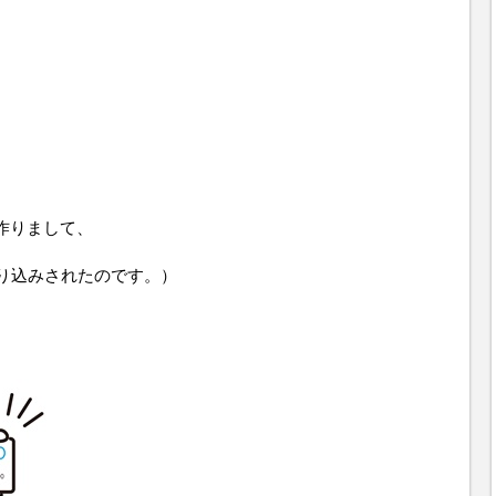
作りまして、
売り込みされたのです。）