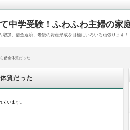
て中学受験！ふわふわ主婦の家
入増加、借金返済、老後の資産形成を目標にいろいろ頑張ります！
ら借金体質だった
金体質だった
れています。