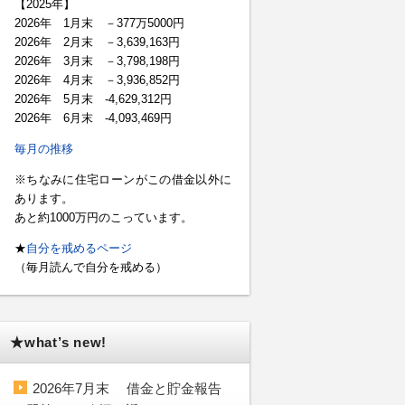
【2025年】
2026年 1月末 －377万5000円
2026年 2月末 －3,639,163円
2026年 3月末 －3,798,198円
2026年 4月末 －3,936,852円
2026年 5月末 -4,629,312円
2026年 6月末 -4,093,469円
毎月の推移
※ちなみに住宅ローンがこの借金以外に
あります。
あと約1000万円のこっています。
★
自分を戒めるページ
（毎月読んで自分を戒める）
★what’s new!
2026年7月末 借金と貯金報告