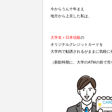
今からうん十年まえ
地方から上京した私は、
大学名＋日本信販
の
オリジナルクレジットカードを
大学内で勧誘されるがままに気軽に
（新歓時期に、大学のATMの前で