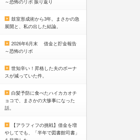
～恐怖のリボ 振り返り
鼓室形成術から3年。まさかの急
展開と、私の出した結論。
2026年6月末 借金と貯金報告
～恐怖のリボ
世知辛い！昇格した夫のボーナ
スが減っていた件。
白髪予防に食べたハイカカオチ
ョコで、まさかの大惨事になった
話。
【アラフィフの挑戦】借金を増
やしてでも、「半年で図書館司書」