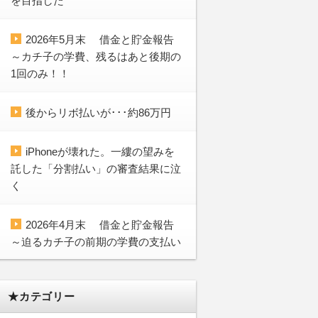
を目指した
2026年5月末 借金と貯金報告
～カチ子の学費、残るはあと後期の
1回のみ！！
後からリボ払いが･･･約86万円
iPhoneが壊れた。一縷の望みを
託した「分割払い」の審査結果に泣
く
2026年4月末 借金と貯金報告
～迫るカチ子の前期の学費の支払い
★カテゴリー