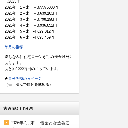
【2025年】
2026年 1月末 －377万5000円
2026年 2月末 －3,639,163円
2026年 3月末 －3,798,198円
2026年 4月末 －3,936,852円
2026年 5月末 -4,629,312円
2026年 6月末 -4,093,469円
毎月の推移
※ちなみに住宅ローンがこの借金以外に
あります。
あと約1000万円のこっています。
★
自分を戒めるページ
（毎月読んで自分を戒める）
★what’s new!
2026年7月末 借金と貯金報告