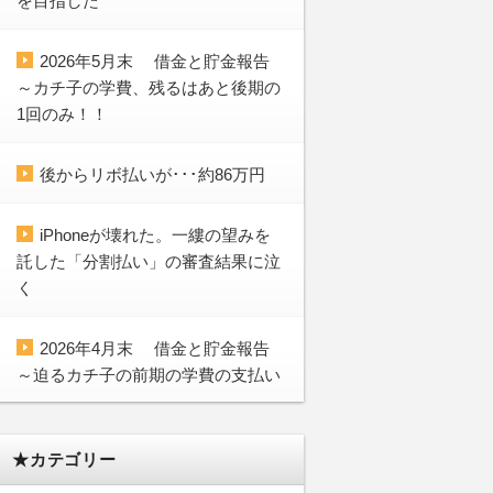
を目指した
2026年5月末 借金と貯金報告
～カチ子の学費、残るはあと後期の
1回のみ！！
後からリボ払いが･･･約86万円
iPhoneが壊れた。一縷の望みを
託した「分割払い」の審査結果に泣
く
2026年4月末 借金と貯金報告
～迫るカチ子の前期の学費の支払い
★カテゴリー