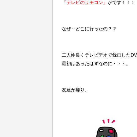
「テレビのリモコン」
がです！！！
なぜ～どこに行ったの？？
二人仲良くテレビデオで録画したD
最初はあったはずなのに・・・。
友達が帰り、