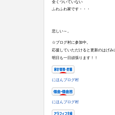
全くついていない
ふわふわ家です・・・
悲しい～。
☆ブログ村に参加中。
応援していただけると更新のはげみ
明日も一日頑張ります！！
にほんブログ村
にほんブログ村