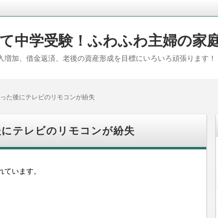
て中学受験！ふわふわ主婦の家
入増加、借金返済、老後の資産形成を目標にいろいろ頑張ります！
った後にテレビのリモコンが紛失
後にテレビのリモコンが紛失
れています。