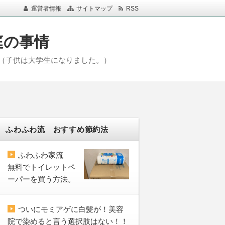
運営者情報
サイトマップ
RSS
庭の事情
（子供は大学生になりました。）
ふわふわ流 おすすめ節約法
ふわふわ家流
無料でトイレットペ
ーパーを買う方法。
ついにモミアゲに白髪が！美容
院で染めると言う選択肢はない！！