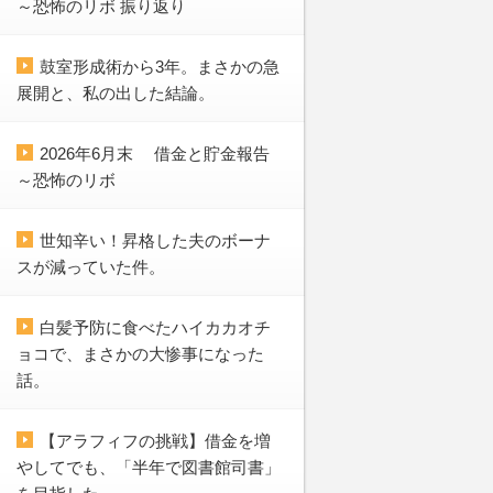
～恐怖のリボ 振り返り
鼓室形成術から3年。まさかの急
展開と、私の出した結論。
2026年6月末 借金と貯金報告
～恐怖のリボ
世知辛い！昇格した夫のボーナ
スが減っていた件。
白髪予防に食べたハイカカオチ
ョコで、まさかの大惨事になった
話。
【アラフィフの挑戦】借金を増
やしてでも、「半年で図書館司書」