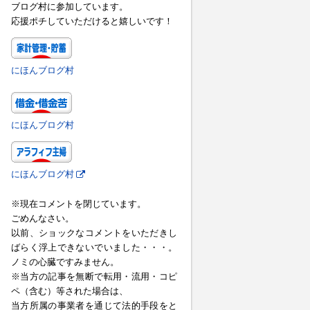
ブログ村に参加しています。
応援ポチしていただけると嬉しいです！
にほんブログ村
にほんブログ村
にほんブログ村
※現在コメントを閉じています。
ごめんなさい。
以前、ショックなコメントをいただきし
ばらく浮上できないでいました・・・。
ノミの心臓ですみません。
※当方の記事を無断で転用・流用・コピ
ペ（含む）等された場合は、
当方所属の事業者を通じて法的手段をと