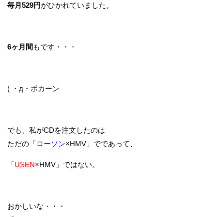
毎月529円
がひかれていました。
6ヶ月間
もです・・・
( ・д・ポカーン
でも、私がCDを注文したのは
ただの「
ローソン
×HMV」でであって、
「
USEN
×HMV」ではない。
おかしいな・・・