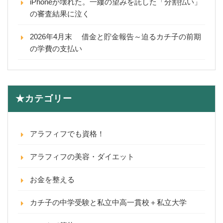
iPhoneが壊れた。一縷の望みを託した「分割払い」
の審査結果に泣く
2026年4月末 借金と貯金報告～迫るカチ子の前期
の学費の支払い
★カテゴリー
アラフィフでも資格！
アラフィフの美容・ダイエット
お金を整える
カチ子の中学受験と私立中高一貫校＋私立大学