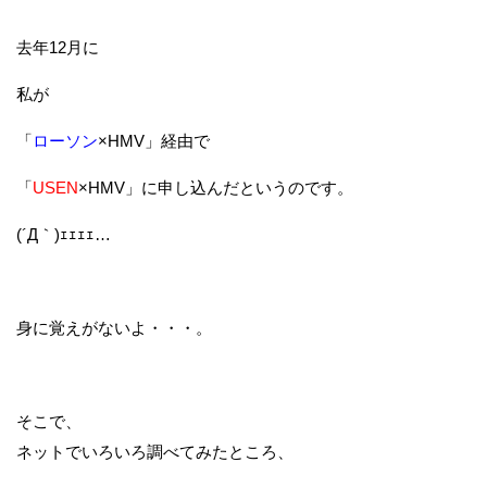
去年12月に
私が
「
ローソン
×HMV」経由で
「
USEN
×HMV」に申し込んだというのです。
(´Д｀)ｪｪｪｪ…
身に覚えがないよ・・・。
そこで、
ネットでいろいろ調べてみたところ、