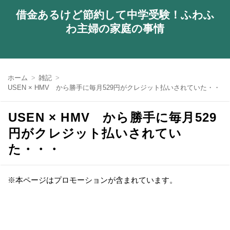
借金あるけど節約して中学受験！ふわふ
わ主婦の家庭の事情
ホーム
雑記
USEN × HMV から勝手に毎月529円がクレジット払いされていた・・・
USEN × HMV から勝手に毎月529
円がクレジット払いされてい
た・・・
※本ページはプロモーションが含まれています。