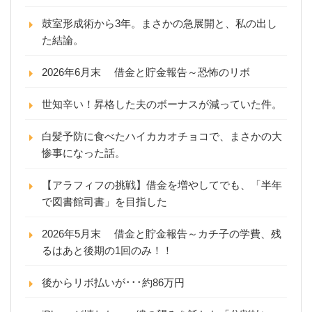
鼓室形成術から3年。まさかの急展開と、私の出し
た結論。
2026年6月末 借金と貯金報告～恐怖のリボ
世知辛い！昇格した夫のボーナスが減っていた件。
白髪予防に食べたハイカカオチョコで、まさかの大
惨事になった話。
【アラフィフの挑戦】借金を増やしてでも、「半年
で図書館司書」を目指した
2026年5月末 借金と貯金報告～カチ子の学費、残
るはあと後期の1回のみ！！
後からリボ払いが･･･約86万円