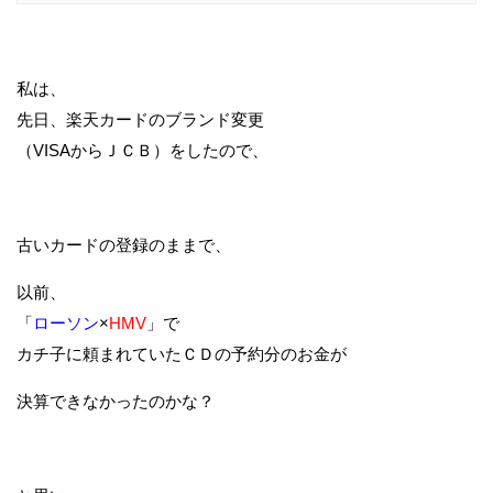
私は、
先日、楽天カードのブランド変更
（VISAからＪＣＢ）をしたので、
古いカードの登録のままで、
以前、
「
ローソン
×
HMV
」で
カチ子に頼まれていたＣＤの予約分のお金が
決算できなかったのかな？