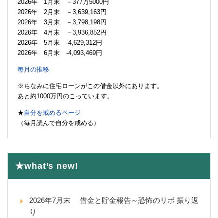
2026年 1月末 －377万5000円
2026年 2月末 －3,639,163円
2026年 3月末 －3,798,198円
2026年 4月末 －3,936,852円
2026年 5月末 -4,629,312円
2026年 6月末 -4,093,469円
毎月の推移
※ちなみに住宅ローンがこの借金以外にあります。
あと約1000万円のこっています。
★
自分を戒めるページ
（毎月読んで自分を戒める）
★what’s new!
2026年7月末 借金と貯金報告～恐怖のリボ 振り返
り