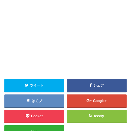
ツイート
シェア
はてブ
Google+
Pocket
feedly