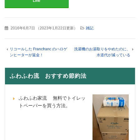
Line
2016年6月7日
（
2023年1月22日更新
）
雑記
リコールした Francfranc のハロゲ
洗濯機のお湯取りをやめたのに、
ンヒーターが返金！
水道代が減っている
ふわふわ流 おすすめ節約法
ふわふわ家流 無料でトイレッ
トペーパーを買う方法。