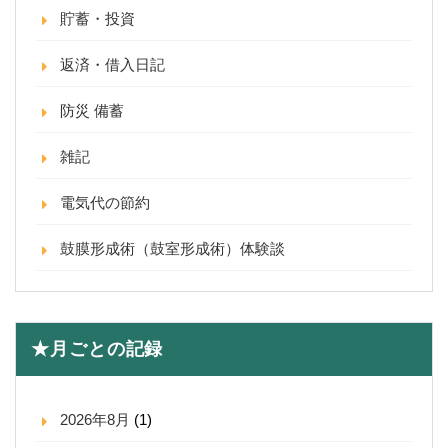
貯蓄・投資
返済・借入日記
防災 備蓄
雑記
電気代の節約
鼓膜形成術（鼓室形成術）体験談
★月ごとの記録
2026年8月
(1)