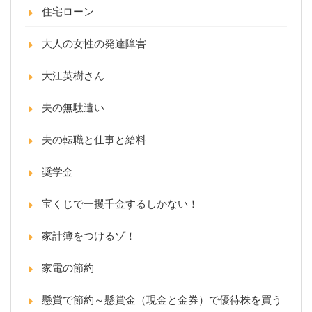
住宅ローン
大人の女性の発達障害
大江英樹さん
夫の無駄遣い
夫の転職と仕事と給料
奨学金
宝くじで一攫千金するしかない！
家計簿をつけるゾ！
家電の節約
懸賞で節約～懸賞金（現金と金券）で優待株を買う