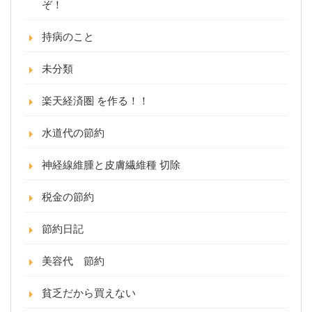
ぞ！
持病のこと
未分類
楽天経済圏 を作る！！
水道代の節約
神経線維腫と皮膚繊維種 切除
税金の節約
節約日記
美容代 節約
貧乏だから買えない