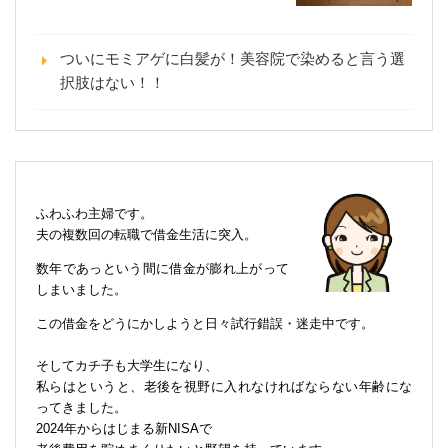
ついにモミアゲに白髪が！美容院で染めると言う選
択肢はない！！
ふわふわ主婦です。
夫の複数回の転職で借金生活に突入。
数年であっという間に借金が膨れ上がって
しまいました。
この借金をどうにかしようと日々試行錯誤・迷走中です。
そしてカチ子も大学生になり、
私らはというと、老後を視野に入れなければならない年齢にな
ってきました。
2024年からはじまる新NISAで