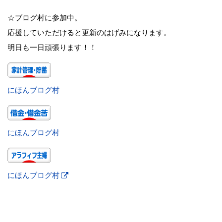
☆ブログ村に参加中。
応援していただけると更新のはげみになります。
明日も一日頑張ります！！
にほんブログ村
にほんブログ村
にほんブログ村