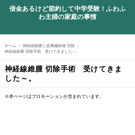
借金あるけど節約して中学受験！ふわふ
わ主婦の家庭の事情
ホーム
神経線維腫と皮膚繊維種 切除
神経線維腫 切除手術 受けてきました～。
神経線維腫 切除手術 受けてきま
した～。
※本ページはプロモーションが含まれています。