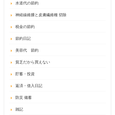
水道代の節約
神経線維腫と皮膚繊維種 切除
税金の節約
節約日記
美容代 節約
貧乏だから買えない
貯蓄・投資
返済・借入日記
防災 備蓄
雑記