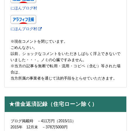
にほんブログ村
にほんブログ村
※現在コメントを閉じています。
ごめんなさい。
以前、ショックなコメントをいただきしばらく浮上できないで
いました・・・。ノミの心臓ですみません。
※当方の記事を無断で転用・流用・コピペ（含む）等された場
合は、
当方所属の事業者を通じて法的手段をとらせていただきます。
★借金返済記録（住宅ローン除く）
ブログ掲載時 －411万円（2015/11）
2015年 12月末 －378万5000円