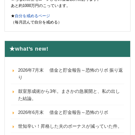
あと約1000万円のこっています。
★
自分を戒めるページ
（毎月読んで自分を戒める）
★what’s new!
2026年7月末 借金と貯金報告～恐怖のリボ 振り返
り
鼓室形成術から3年。まさかの急展開と、私の出し
た結論。
2026年6月末 借金と貯金報告～恐怖のリボ
世知辛い！昇格した夫のボーナスが減っていた件。