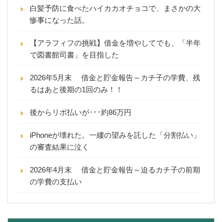
白髪予防に食べたハイカカオチョコで、まさかの大
惨事になった話。
【アラフィフの挑戦】借金を増やしてでも、「半年
で図書館司書」を目指した
2026年5月末 借金と貯金報告～カチ子の学費、残
るはあと後期の1回のみ！！
後からリボ払いが･･･約86万円
iPhoneが壊れた。一縷の望みを託した「分割払い」
の審査結果に泣く
2026年4月末 借金と貯金報告～迫るカチ子の前期
の学費の支払い