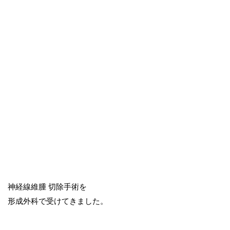
神経線維腫 切除手術を
形成外科で受けてきました。