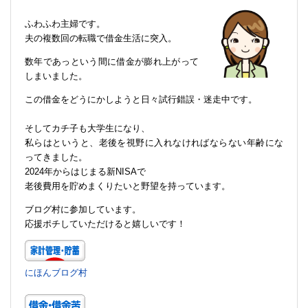
ふわふわ主婦です。
夫の複数回の転職で借金生活に突入。
数年であっという間に借金が膨れ上がって
しまいました。
この借金をどうにかしようと日々試行錯誤・迷走中です。
そしてカチ子も大学生になり、
私らはというと、老後を視野に入れなければならない年齢にな
ってきました。
2024年からはじまる新NISAで
老後費用を貯めまくりたいと野望を持っています。
ブログ村に参加しています。
応援ポチしていただけると嬉しいです！
にほんブログ村