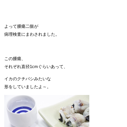
よって腫瘍二個が
病理検査にまわされました。
この腫瘍、
それぞれ直径1cmぐらいあって、
イカのクチバシみたいな
形をしていましたよ～。