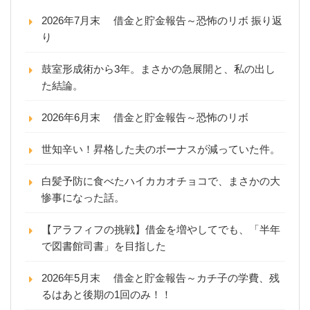
2026年7月末 借金と貯金報告～恐怖のリボ 振り返
り
鼓室形成術から3年。まさかの急展開と、私の出し
た結論。
2026年6月末 借金と貯金報告～恐怖のリボ
世知辛い！昇格した夫のボーナスが減っていた件。
白髪予防に食べたハイカカオチョコで、まさかの大
惨事になった話。
【アラフィフの挑戦】借金を増やしてでも、「半年
で図書館司書」を目指した
2026年5月末 借金と貯金報告～カチ子の学費、残
るはあと後期の1回のみ！！