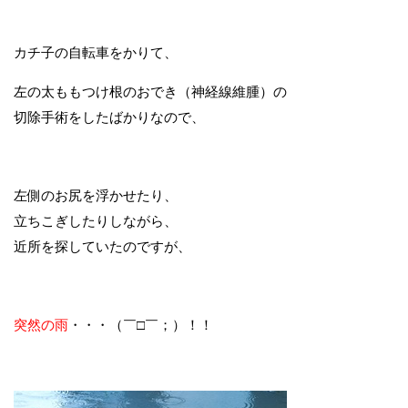
カチ子の自転車をかりて、
左の太ももつけ根のおでき（神経線維腫）の
切除手術をしたばかりなので、
左側のお尻を浮かせたり、
立ちこぎしたりしながら、
近所を探していたのですが、
突然の雨
・・・（￣□￣；）！！