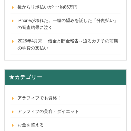
後からリボ払いが･･･約86万円
iPhoneが壊れた。一縷の望みを託した「分割払い」
の審査結果に泣く
2026年4月末 借金と貯金報告～迫るカチ子の前期
の学費の支払い
★カテゴリー
アラフィフでも資格！
アラフィフの美容・ダイエット
お金を整える