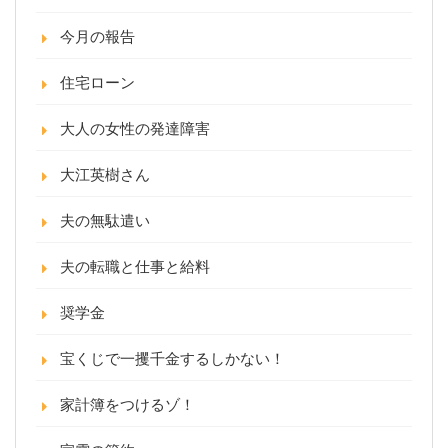
今月の報告
住宅ローン
大人の女性の発達障害
大江英樹さん
夫の無駄遣い
夫の転職と仕事と給料
奨学金
宝くじで一攫千金するしかない！
家計簿をつけるゾ！