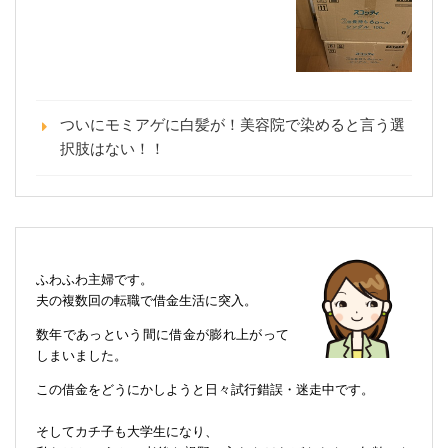
ついにモミアゲに白髪が！美容院で染めると言う選
択肢はない！！
ふわふわ主婦です。
夫の複数回の転職で借金生活に突入。
数年であっという間に借金が膨れ上がって
しまいました。
この借金をどうにかしようと日々試行錯誤・迷走中です。
そしてカチ子も大学生になり、