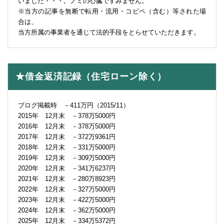
いました・・・。ノミの心臓ですみません。
※当方の記事を無断で転用・流用・コピペ（含む）等された場
合は、
当方所属の事業者を通じて法的手段をとらせていただきます。
★借金返済記録（住宅ローン除く）
ブログ掲載時 －411万円（2015/11）
2015年 12月末 －378万5000円
2016年 12月末 －378万5000円
2017年 12月末 －372万9361円
2018年 12月末 －331万5000円
2019年 12月末 －309万5000円
2020年 12月末 －341万6237円
2021年 12月末 －280万8923円
2022年 12月末 －327万5000円
2023年 12月末 －422万5000円
2024年 12月末 －362万5000円
2025年 12月末 －334万5372円