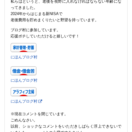
私らはというと、老後を視野に入れなければならない年齢にな
ってきました。
2024年からはじまる新NISAで
老後費用を貯めまくりたいと野望を持っています。
ブログ村に参加しています。
応援ポチしていただけると嬉しいです！
にほんブログ村
にほんブログ村
にほんブログ村
※現在コメントを閉じています。
ごめんなさい。
以前、ショックなコメントをいただきしばらく浮上できないで