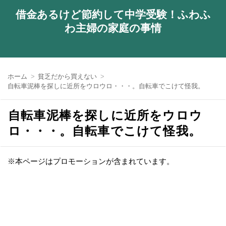
借金あるけど節約して中学受験！ふわふ
わ主婦の家庭の事情
ホーム
貧乏だから買えない
自転車泥棒を探しに近所をウロウロ・・・。自転車でこけて怪我。
自転車泥棒を探しに近所をウロウ
ロ・・・。自転車でこけて怪我。
※本ページはプロモーションが含まれています。