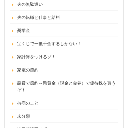
夫の無駄遣い
夫の転職と仕事と給料
奨学金
宝くじで一攫千金するしかない！
家計簿をつけるゾ！
家電の節約
懸賞で節約～懸賞金（現金と金券）で優待株を買う
ぞ！
持病のこと
未分類