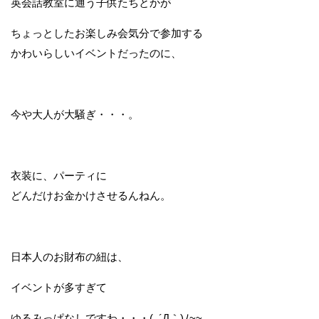
英会話教室に通う子供たちとかが
ちょっとしたお楽しみ会気分で参加する
かわいらしいイベントだったのに、
今や大人が大騒ぎ・・・。
衣装に、パーティに
どんだけお金かけさせるんねん。
日本人のお財布の紐は、
イベントが多すぎて
ゆるみっぱなしですわ・・・(_´Д｀)ﾉ~~