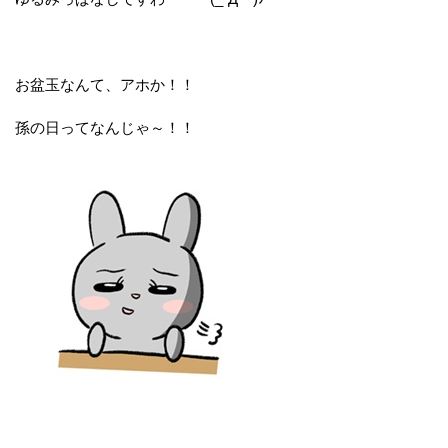
お盆玉なんて、アホか！！
孫の日ってなんじゃ～！！