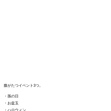
腹がたつイベント3つ。
・孫の日
・お盆玉
・ハロウィン