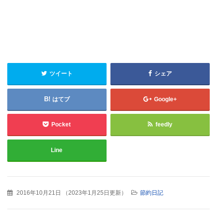
ツイート
シェア
はてブ
Google+
Pocket
feedly
Line
2016年10月21日
（
2023年1月25日更新
）
節約日記