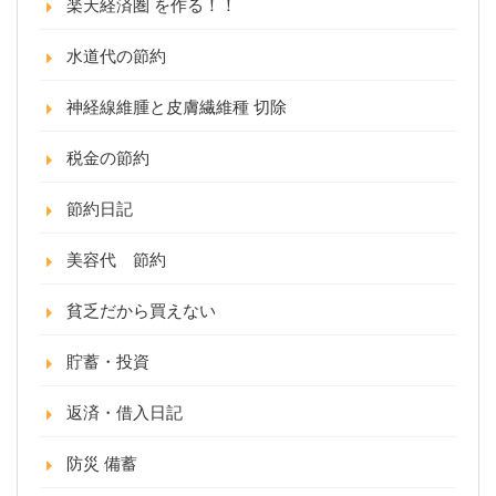
楽天経済圏 を作る！！
水道代の節約
神経線維腫と皮膚繊維種 切除
税金の節約
節約日記
美容代 節約
貧乏だから買えない
貯蓄・投資
返済・借入日記
防災 備蓄