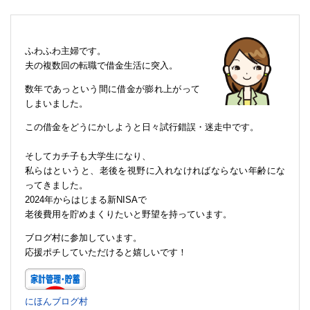
ふわふわ主婦です。
夫の複数回の転職で借金生活に突入。
数年であっという間に借金が膨れ上がって
しまいました。
この借金をどうにかしようと日々試行錯誤・迷走中です。
そしてカチ子も大学生になり、
私らはというと、老後を視野に入れなければならない年齢にな
ってきました。
2024年からはじまる新NISAで
老後費用を貯めまくりたいと野望を持っています。
ブログ村に参加しています。
応援ポチしていただけると嬉しいです！
にほんブログ村