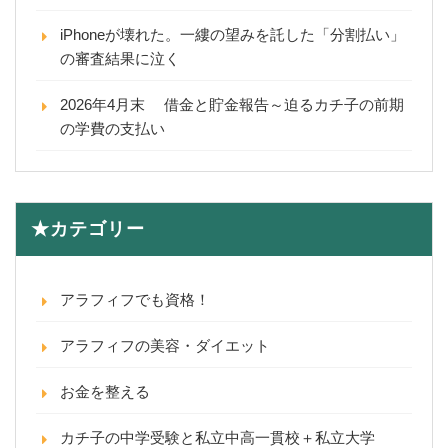
iPhoneが壊れた。一縷の望みを託した「分割払い」
の審査結果に泣く
2026年4月末 借金と貯金報告～迫るカチ子の前期
の学費の支払い
★カテゴリー
アラフィフでも資格！
アラフィフの美容・ダイエット
お金を整える
カチ子の中学受験と私立中高一貫校＋私立大学