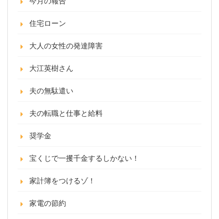
今月の報告
住宅ローン
大人の女性の発達障害
大江英樹さん
夫の無駄遣い
夫の転職と仕事と給料
奨学金
宝くじで一攫千金するしかない！
家計簿をつけるゾ！
家電の節約