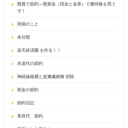
懸賞で節約～懸賞金（現金と金券）で優待株を買う
ぞ！
持病のこと
未分類
楽天経済圏 を作る！！
水道代の節約
神経線維腫と皮膚繊維種 切除
税金の節約
節約日記
美容代 節約