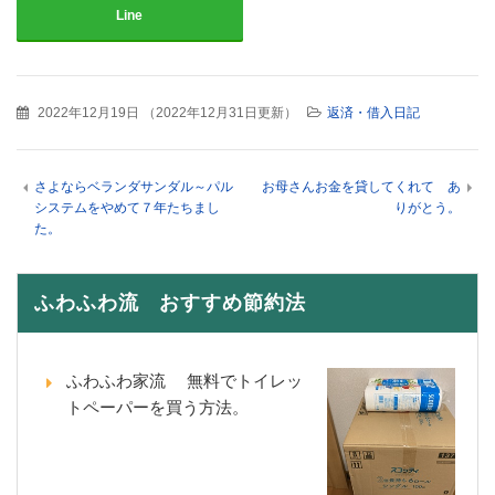
Line
2022年12月19日
（
2022年12月31日更新
）
返済・借入日記
さよならベランダサンダル～パル
お母さんお金を貸してくれて あ
システムをやめて７年たちまし
りがとう。
た。
ふわふわ流 おすすめ節約法
ふわふわ家流 無料でトイレッ
トペーパーを買う方法。