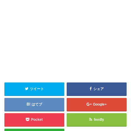
ツイート
シェア
はてブ
Google+
Pocket
feedly