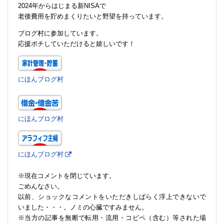
2024年からはじまる新NISAで
老後費用を貯めまくりたいと野望を持っています。
ブログ村に参加しています。
応援ポチしていただけると嬉しいです！
にほんブログ村
にほんブログ村
にほんブログ村
※現在コメントを閉じています。
ごめんなさい。
以前、ショックなコメントをいただきしばらく浮上できないで
いました・・・。ノミの心臓ですみません。
※当方の記事を無断で転用・流用・コピペ（含む）等された場