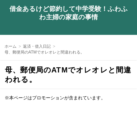
借金あるけど節約して中学受験！ふわふ
わ主婦の家庭の事情
ホーム
返済・借入日記
母、郵便局のATMでオレオレと間違われる。
母、郵便局のATMでオレオレと間違
われる。
※本ページはプロモーションが含まれています。