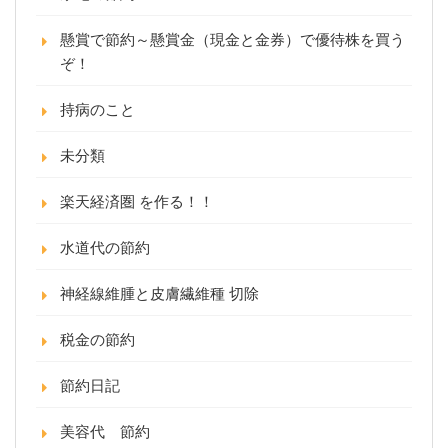
懸賞で節約～懸賞金（現金と金券）で優待株を買う
ぞ！
持病のこと
未分類
楽天経済圏 を作る！！
水道代の節約
神経線維腫と皮膚繊維種 切除
税金の節約
節約日記
美容代 節約