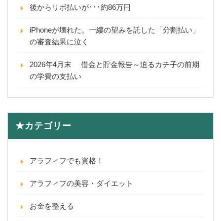
後からリボ払いが･･･約86万円
iPhoneが壊れた。一縷の望みを託した「分割払い」
の審査結果に泣く
2026年4月末 借金と貯金報告～迫るカチ子の前期
の学費の支払い
★カテゴリー
アラフィフでも資格！
アラフィフの美容・ダイエット
お金を整える