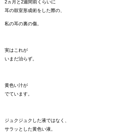
2ヵ月と2週間前くらいに
耳の鼓室形成術をした際の、
私の耳の裏の傷。
実はこれが
いまだ治らず。
黄色い汁が
でています。
ジュクジュクした液ではなく、
サラッとした黄色い液。