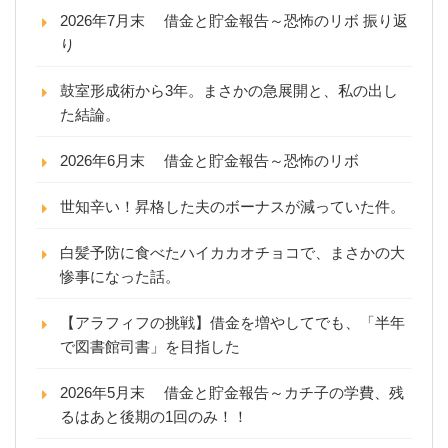
2026年7月末 借金と貯金報告～恐怖のリボ 振り返
り
鼓室形成術から3年。まさかの急展開と、私の出し
た結論。
2026年6月末 借金と貯金報告～恐怖のリボ
世知辛い！昇格した夫のボーナスが減っていた件。
白髪予防に食べたハイカカオチョコで、まさかの大
惨事になった話。
【アラフィフの挑戦】借金を増やしてでも、「半年
で図書館司書」を目指した
2026年5月末 借金と貯金報告～カチ子の学費、残
るはあと後期の1回のみ！！