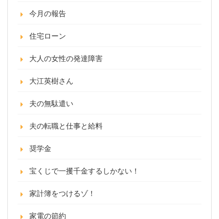
今月の報告
住宅ローン
大人の女性の発達障害
大江英樹さん
夫の無駄遣い
夫の転職と仕事と給料
奨学金
宝くじで一攫千金するしかない！
家計簿をつけるゾ！
家電の節約