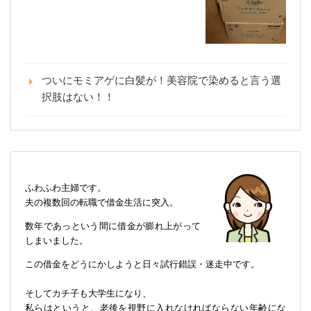
ついにモミアゲに白髪が！美容院で染めると言う選
択肢はない！！
ふわふわ主婦です。
夫の複数回の転職で借金生活に突入。
数年であっという間に借金が膨れ上がって
しまいました。
この借金をどうにかしようと日々試行錯誤・迷走中です。
そしてカチ子も大学生になり、
私らはというと、老後を視野に入れなければならない年齢にな