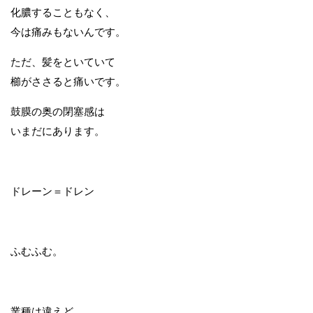
化膿することもなく、
今は痛みもないんです。
ただ、髪をといていて
櫛がささると痛いです。
鼓膜の奥の閉塞感は
いまだにあります。
ドレーン＝ドレン
ふむふむ。
業種は違えど、