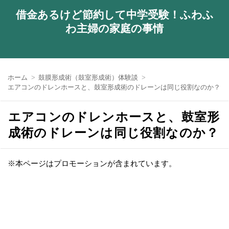
借金あるけど節約して中学受験！ふわふ
わ主婦の家庭の事情
ホーム
鼓膜形成術（鼓室形成術）体験談
エアコンのドレンホースと、鼓室形成術のドレーンは同じ役割なのか？
エアコンのドレンホースと、鼓室形
成術のドレーンは同じ役割なのか？
※本ページはプロモーションが含まれています。