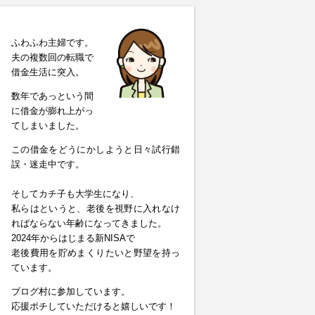
ふわふわ主婦です。
夫の複数回の転職で
借金生活に突入。
数年であっという間
に借金が膨れ上がっ
てしまいました。
この借金をどうにかしようと日々試行錯
誤・迷走中です。
そしてカチ子も大学生になり、
私らはというと、老後を視野に入れなけ
ればならない年齢になってきました。
2024年からはじまる新NISAで
老後費用を貯めまくりたいと野望を持っ
ています。
ブログ村に参加しています。
応援ポチしていただけると嬉しいです！