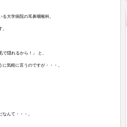
いる大学病院の耳鼻咽喉科。
す。
毛で隠れるから！」 と、
うに気軽に言うのですが・・・。
だなんて・・・。