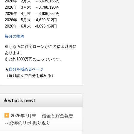
2026年 2月末 －3,639,163円
2026年 3月末 －3,798,198円
2026年 4月末 －3,936,852円
2026年 5月末 -4,629,312円
2026年 6月末 -4,093,469円
毎月の推移
※ちなみに住宅ローンがこの借金以外に
あります。
あと約1000万円のこっています。
★
自分を戒めるページ
（毎月読んで自分を戒める）
★what’s new!
2026年7月末 借金と貯金報告
～恐怖のリボ 振り返り