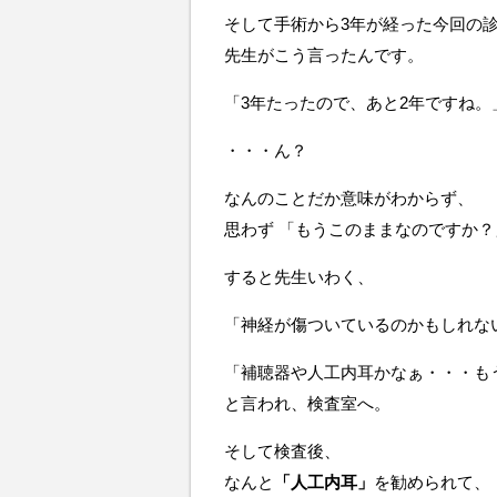
そして手術から3年が経った今回の
先生がこう言ったんです。
「3年たったので、あと2年ですね。
・・・ん？
なんのことだか意味がわからず、
思わず 「もうこのままなのですか
すると先生いわく、
「神経が傷ついているのかもしれな
「補聴器や人工内耳かなぁ・・・も
と言われ、検査室へ。
そして検査後、
なんと
「人工内耳」
を勧められて、