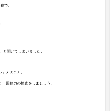
診察で、
」
？」と聞いてしまいました。
い」とのこと。
う一回聴力の検査をしましょう」