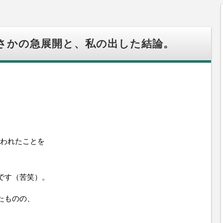
さかの急展開と、私の出した結論。
われたことを
です（苦笑）。
たものの、