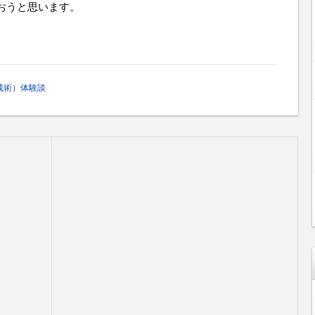
おうと思います。
成術）体験談