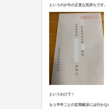
というのが今の正直な気持ちです。
というわけで！
もう半年ごとの定期健診には行かな