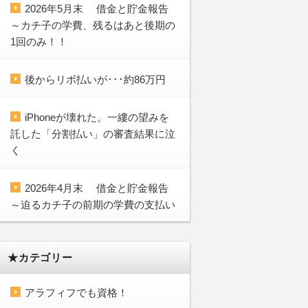
2026年5月末 借金と貯金報告
～カチ子の学費、残るはあと後期の
1回のみ！！
後からリボ払いが･･･約86万円
iPhoneが壊れた。一縷の望みを
託した「分割払い」の審査結果に泣
く
2026年4月末 借金と貯金報告
～迫るカチ子の前期の学費の支払い
★カテゴリー
アラフィフでも資格！