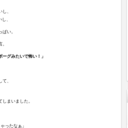
いし、
いし、
っぱい。
言。
ボーグみたいで怖い！」
して、
、
てしまいました。
ちゃったなぁ」