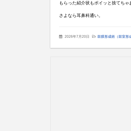
もらった紹介状もポイッと捨てちゃ
さよなら耳鼻科通い。
2026年7月20日
鼓膜形成術（鼓室形