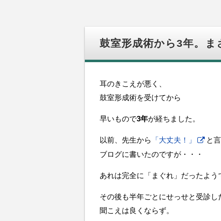
鼓室形成術から3年。ま
耳のきこえが悪く、
鼓室形成術を受けてから
早いもので
3年
が経ちました。
以前、先生から
「大丈夫！」
と言
ブログに書いたのですが・・・
あれは完全に「まぐれ」だったよう
その後も半年ごとにせっせと受診し
聞こえは良くならず。