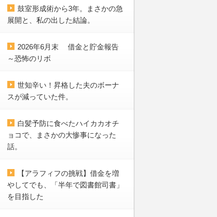
鼓室形成術から3年。まさかの急
展開と、私の出した結論。
2026年6月末 借金と貯金報告
～恐怖のリボ
世知辛い！昇格した夫のボーナ
スが減っていた件。
白髪予防に食べたハイカカオチ
ョコで、まさかの大惨事になった
話。
【アラフィフの挑戦】借金を増
やしてでも、「半年で図書館司書」
を目指した