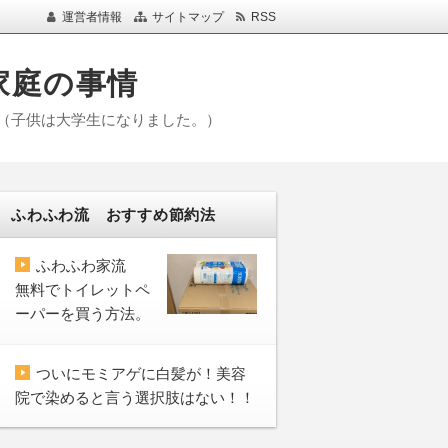
運営者情報
サイトマップ
RSS
家庭の事情
（子供は大学生になりました。）
ふわふわ流 おすすめ節約法
ふわふわ家流
無料でトイレットペ
ーパーを買う方法。
ついにモミアゲに白髪が！美容
院で染めると言う選択肢はない！！