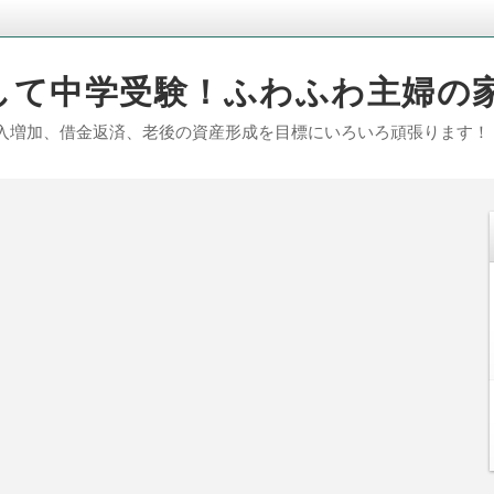
して中学受験！ふわふわ主婦の
入増加、借金返済、老後の資産形成を目標にいろいろ頑張ります！